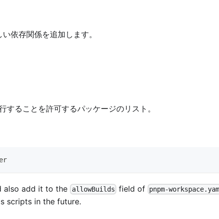
しい依存関係を追加します。
プトを実行することを許可するパッケージのリスト。
er
d also add it to the
field of
allowBuilds
pnpm-workspace.ya
s scripts in the future.