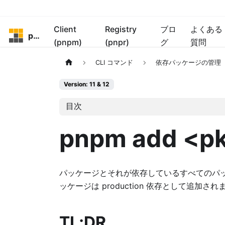
Client
Registry
ブロ
よくある
pnpm
(pnpm)
(pnpr)
グ
質問
CLI コマンド
依存パッケージの管理
Version: 11 & 12
目次
pnpm add <p
パッケージとそれが依存しているすべてのパ
ッケージは production 依存として追加され
TL;DR