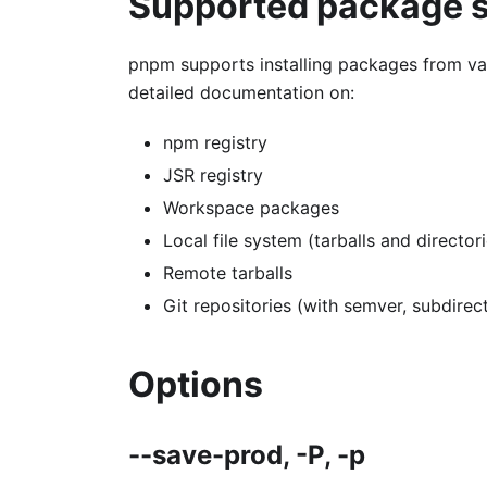
Supported package 
pnpm supports installing packages from va
detailed documentation on:
npm registry
JSR registry
Workspace packages
Local file system (tarballs and director
Remote tarballs
Git repositories (with semver, subdirec
Options
--save-prod, -P, -p