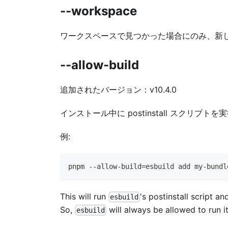
--workspace
ワークスペースで見つかった場合にのみ、新
--allow-build
追加されたバージョン：v10.4.0
インストール中に postinstall スクリ
例:
pnpm --allow-build=esbuild add my-bundl
This will run
's postinstall script an
esbuild
So,
will always be allowed to run it
esbuild