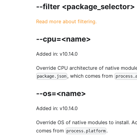
--filter <package_selector>
Read more about filtering.
--cpu=<name>
Added in: v10.14.0
Override CPU architecture of native module
, which comes from
package.json
process.
--os=<name>
Added in: v10.14.0
Override OS of native modules to install. 
comes from
.
process.platform