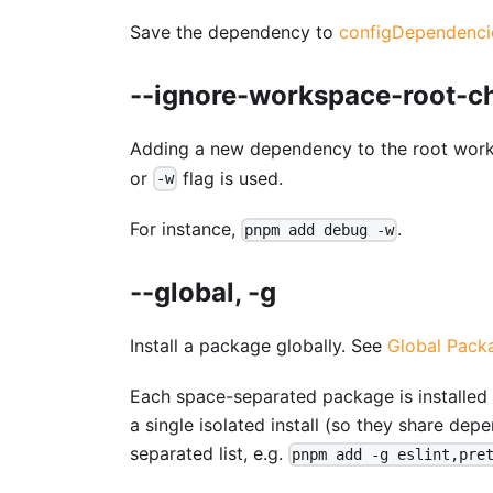
Save the dependency to
configDependenci
--ignore-workspace-root-c
Adding a new dependency to the root work
or
flag is used.
-w
For instance,
.
pnpm add debug -w
--global, -g
Install a package globally. See
Global Pack
Each space-separated package is installed i
a single isolated install (so they share d
separated list, e.g.
pnpm add -g eslint,pre