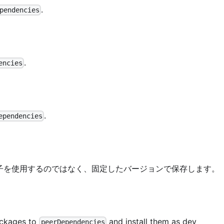
.
pendencies
.
encies
.
ependencies
定演算子を使用するのではなく、固定したバージョンで保存します。
ackages to
and install them as dev
peerDependencies