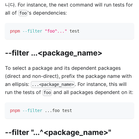
니다. For instance, the next command will run tests for
all of
's dependencies:
foo
pnpm
--filter
"foo^..."
test
--filter ...<package_name>
To select a package and its dependent packages
(direct and non-direct), prefix the package name with
an ellipsis:
. For instance, this will
...<package_name>
run the tests of
and all packages dependent on it:
foo
pnpm
--filter
..
.foo 
test
--filter "...^<package_name>"