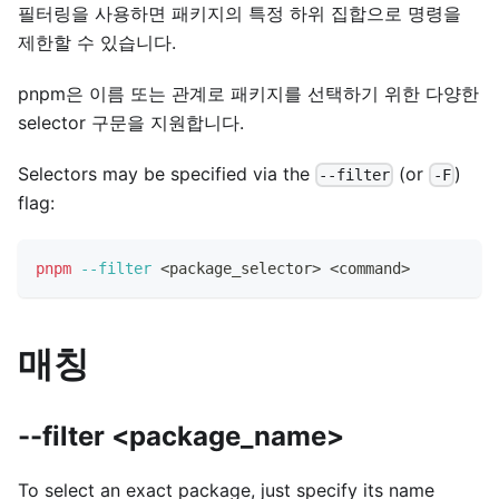
필터링을 사용하면 패키지의 특정 하위 집합으로 명령을
제한할 수 있습니다.
pnpm은 이름 또는 관계로 패키지를 선택하기 위한 다양한
selector 구문을 지원합니다.
Selectors may be specified via the
(or
)
--filter
-F
flag:
pnpm
--filter
<
package_selector
>
<
command
>
매칭
--filter <package_name>
To select an exact package, just specify its name