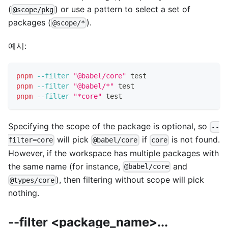
(
) or use a pattern to select a set of
@scope/pkg
packages (
).
@scope/*
예시:
pnpm
--filter
"@babel/core"
test
pnpm
--filter
"@babel/*"
test
pnpm
--filter
"*core"
test
Specifying the scope of the package is optional, so
--
will pick
if
is not found.
filter=core
@babel/core
core
However, if the workspace has multiple packages with
the same name (for instance,
and
@babel/core
), then filtering without scope will pick
@types/core
nothing.
--filter <package_name>...