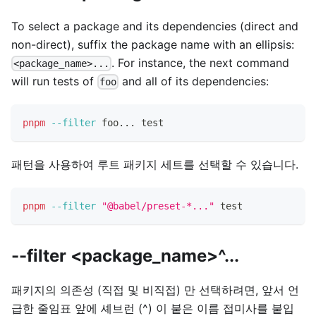
To select a package and its dependencies (direct and
non-direct), suffix the package name with an ellipsis:
. For instance, the next command
<package_name>...
will run tests of
and all of its dependencies:
foo
pnpm
--filter
 foo
..
. 
test
패턴을 사용하여 루트 패키지 세트를 선택할 수 있습니다.
pnpm
--filter
"@babel/preset-*..."
test
--filter <package_name>^...
패키지의 의존성 (직접 및 비직접) 만 선택하려면, 앞서 언
급한 줄임표 앞에 셰브런 (^) 이 붙은 이름 접미사를 붙입