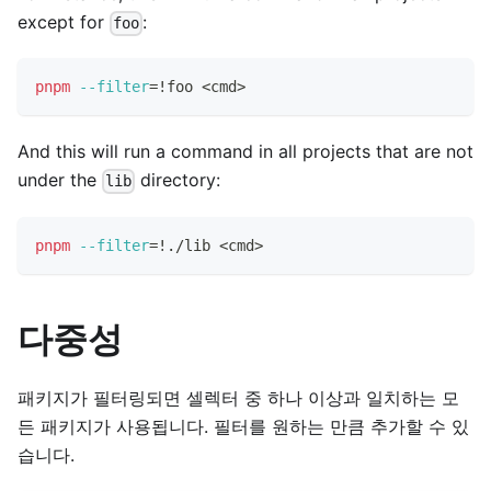
except for
:
foo
pnpm
--filter
=
!
foo 
<
cmd
>
And this will run a command in all projects that are not
under the
directory:
lib
pnpm
--filter
=
!
./lib 
<
cmd
>
다중성
패키지가 필터링되면 셀렉터 중 하나 이상과 일치하는 모
든 패키지가 사용됩니다. 필터를 원하는 만큼 추가할 수 있
습니다.