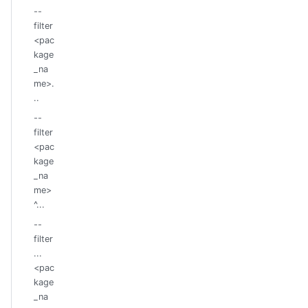
--
filter
<pac
kage
_na
me>.
..
--
filter
<pac
kage
_na
me>
^...
--
filter
...
<pac
kage
_na