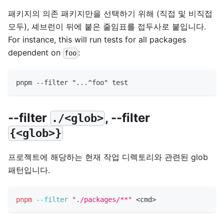
패키지의 의존 패키지만을 선택하기 위해 (직접 및 비직접
모두), 셰브런이 뒤에 붙은 줄임표를 접두사로 붙입니다.
For instance, this will run tests for all packages
dependent on
:
foo
pnpm --filter "...^foo" test
--filter
, --filter
./<glob>
{<glob>}
프로젝트에 해당하는 현재 작업 디렉토리와 관련된 glob
패턴입니다.
pnpm
--filter
"./packages/**"
<
cmd
>