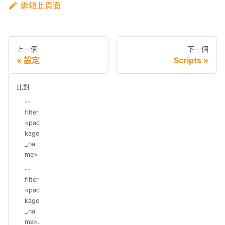
編輯此頁面
上一個
下一個
設定
Scripts
比對
--
filter
<pac
kage
_na
me>
--
filter
<pac
kage
_na
me>.