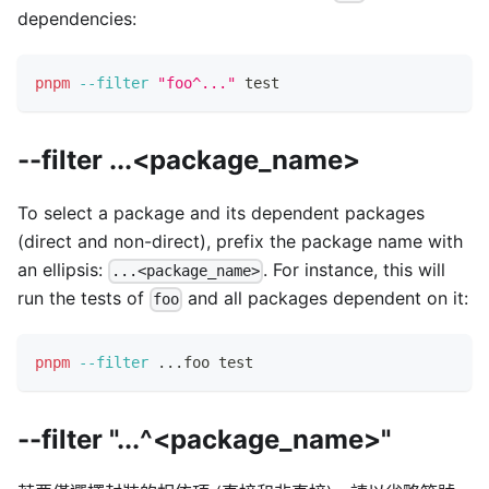
dependencies:
pnpm
--filter
"foo^..."
test
--filter ...<package_name>
To select a package and its dependent packages
(direct and non-direct), prefix the package name with
an ellipsis:
. For instance, this will
...<package_name>
run the tests of
and all packages dependent on it:
foo
pnpm
--filter
..
.foo 
test
--filter "...^<package_name>"