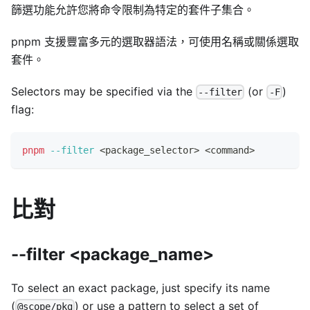
篩選功能允許您將命令限制為特定的套件子集合。
pnpm 支援豐富多元的選取器語法，可使用名稱或關係選取
套件。
Selectors may be specified via the
(or
)
--filter
-F
flag:
pnpm
--filter
<
package_selector
>
<
command
>
比對
--filter <package_name>
To select an exact package, just specify its name
(
) or use a pattern to select a set of
@scope/pkg