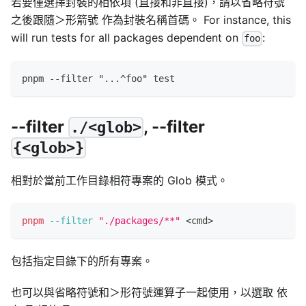
若要僅選擇封裝的相依項 (直接和非直接)，請以省略符號
之後跟隨＞形箭號 作為封裝名稱首碼。 For instance, this
will run tests for all packages dependent on
:
foo
pnpm --filter "...^foo" test
--filter
, --filter
./<glob>
{<glob>}
相對於當前工作目錄相符專案的 Glob 模式。
pnpm
--filter
"./packages/**"
<
cmd
>
包括指定目錄下的所有專案。
也可以與省略符號和＞形符號運算子一起使用，以選取 依