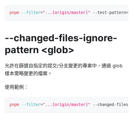
pnpm
--filter
=
"...[origin/master]"
 --test-pattern
=
"t
--changed-files-ignore-
pattern <glob>
允許在篩選自指定的提交/分支變更的專案中，通過 glob
樣本需略變更的檔案。
使用範例：
pnpm
--filter
=
"...[origin/master]"
 --changed-files-i