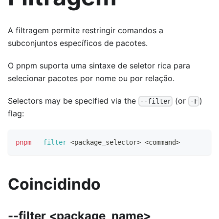
A filtragem permite restringir comandos a
subconjuntos específicos de pacotes.
O pnpm suporta uma sintaxe de seletor rica para
selecionar pacotes por nome ou por relação.
Selectors may be specified via the
(or
)
--filter
-F
flag:
pnpm
--filter
<
package_selector
>
<
command
>
Coincidindo
--filter <package_name>