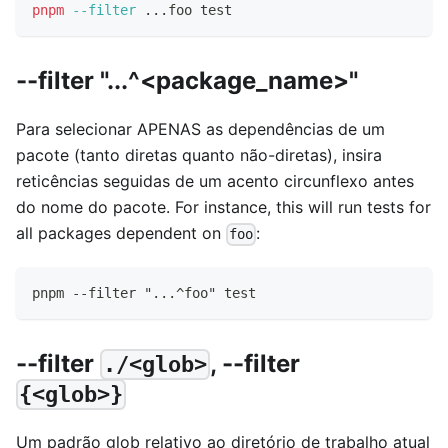
pnpm
--filter
..
.foo 
test
--filter "...^<package_name>"
Para selecionar APENAS as dependências de um
pacote (tanto diretas quanto não-diretas), insira
reticências seguidas de um acento circunflexo antes
do nome do pacote. For instance, this will run tests for
all packages dependent on
:
foo
pnpm --filter "...^foo" test
--filter
, --filter
./<glob>
{<glob>}
Um padrão glob relativo ao diretório de trabalho atual