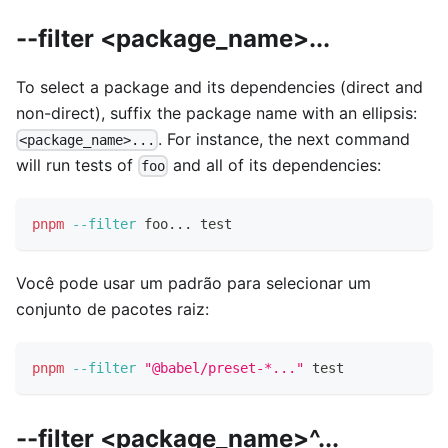
--filter <package_name>...
To select a package and its dependencies (direct and
non-direct), suffix the package name with an ellipsis:
. For instance, the next command
<package_name>...
will run tests of
and all of its dependencies:
foo
pnpm
--filter
 foo
..
. 
test
Você pode usar um padrão para selecionar um
conjunto de pacotes raiz:
pnpm
--filter
"@babel/preset-*..."
test
--filter <package_name>^...