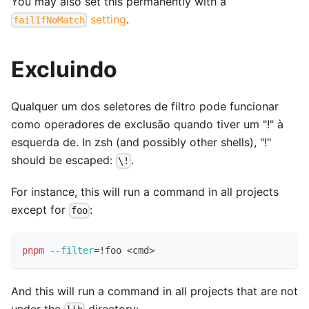
You may also set this permanently with a
setting
.
failIfNoMatch
Excluindo
Qualquer um dos seletores de filtro pode funcionar
como operadores de exclusão quando tiver um "!" à
esquerda de. In zsh (and possibly other shells), "!"
should be escaped:
.
\!
For instance, this will run a command in all projects
except for
:
foo
pnpm
--filter
=
!
foo 
<
cmd
>
And this will run a command in all projects that are not