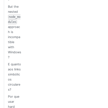
But the
nested
node_mo
dules
approac
h is
incompa
tible
with
Windows
?
E quanto
aos links
simbólic
os
circulare
s?
Por que
usar
hard