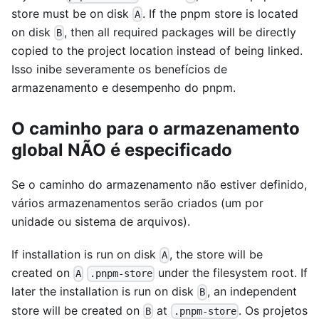
store must be on disk
. If the pnpm store is located
A
on disk
, then all required packages will be directly
B
copied to the project location instead of being linked.
Isso inibe severamente os benefícios de
armazenamento e desempenho do pnpm.
O caminho para o armazenamento
global NÃO é especificado
Se o caminho do armazenamento não estiver definido,
vários armazenamentos serão criados (um por
unidade ou sistema de arquivos).
If installation is run on disk
, the store will be
A
created on
under the filesystem root. If
A
.pnpm-store
later the installation is run on disk
, an independent
B
store will be created on
at
. Os projetos
B
.pnpm-store