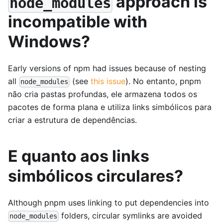
approach is
node_modules
incompatible with
Windows?
Early versions of npm had issues because of nesting
all
(see
this issue
). No entanto, pnpm
node_modules
não cria pastas profundas, ele armazena todos os
pacotes de forma plana e utiliza links simbólicos para
criar a estrutura de dependências.
E quanto aos links
simbólicos circulares?
Although pnpm uses linking to put dependencies into
folders, circular symlinks are avoided
node_modules