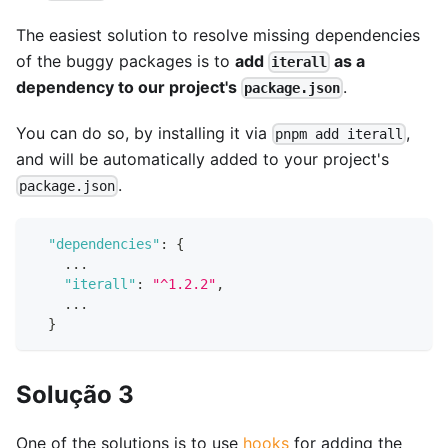
The easiest solution to resolve missing dependencies
of the buggy packages is to
add
as a
iterall
dependency to our project's
.
package.json
You can do so, by installing it via
,
pnpm add iterall
and will be automatically added to your project's
.
package.json
"dependencies"
:
{
    ...
"iterall"
:
"^1.2.2"
,
    ...
}
Solução 3
One of the solutions is to use
hooks
for adding the