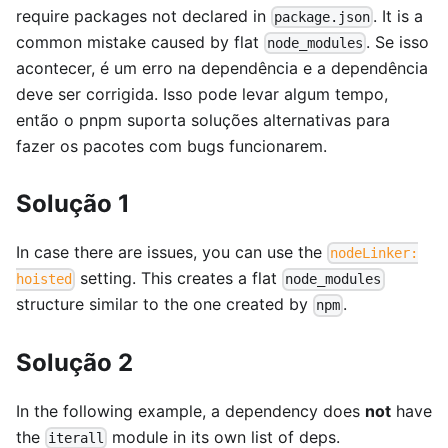
require packages not declared in
. It is a
package.json
common mistake caused by flat
. Se isso
node_modules
acontecer, é um erro na dependência e a dependência
deve ser corrigida. Isso pode levar algum tempo,
então o pnpm suporta soluções alternativas para
fazer os pacotes com bugs funcionarem.
Solução 1
In case there are issues, you can use the
nodeLinker:
setting. This creates a flat
hoisted
node_modules
structure similar to the one created by
.
npm
Solução 2
In the following example, a dependency does
not
have
the
module in its own list of deps.
iterall