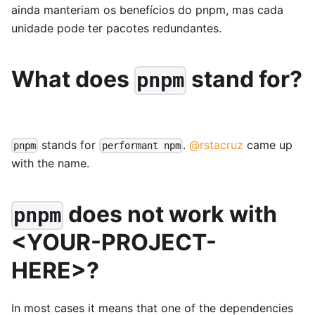
ainda manteriam os benefícios do pnpm, mas cada
unidade pode ter pacotes redundantes.
What does
stand for?
pnpm
stands for
.
@rstacruz
came up
pnpm
performant npm
with the name.
does not work with
pnpm
<YOUR-PROJECT-
HERE>?
In most cases it means that one of the dependencies