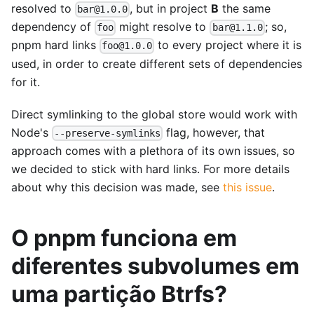
resolved to
, but in project
B
the same
bar@1.0.0
dependency of
might resolve to
; so,
foo
bar@1.1.0
pnpm hard links
to every project where it is
foo@1.0.0
used, in order to create different sets of dependencies
for it.
Direct symlinking to the global store would work with
Node's
flag, however, that
--preserve-symlinks
approach comes with a plethora of its own issues, so
we decided to stick with hard links. For more details
about why this decision was made, see
this issue
.
O pnpm funciona em
diferentes subvolumes em
uma partição Btrfs?