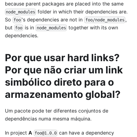
because parent packages are placed into the same
folder in which their dependencies are.
node_modules
So
's dependencies are not in
,
foo
foo/node_modules
but
is in
together with its own
foo
node_modules
dependencies.
Por que usar hard links?
Por que não criar um link
simbólico direto para o
armazenamento global?
Um pacote pode ter diferentes conjuntos de
dependências numa mesma máquina.
In project
A
can have a dependency
foo@1.0.0