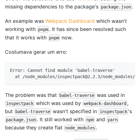
missing dependencies to the package's
.
package.json
An example was
Webpack Dashboard
which wasn't
working with
. It has since been resolved such
pnpm
that it works with
now.
pnpm
Costumava gerar um erro:
Error: Cannot find module 'babel-traverse'
  at /node_modules/inspectpack@2.2.3/node_modules/in
The problem was that
was used in
babel-traverse
which was used by
,
inspectpack
webpack-dashboard
but
wasn't specified in
's
babel-traverse
inspectpack
. It still worked with
and
package.json
npm
yarn
because they create flat
.
node_modules