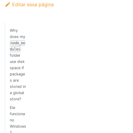
Editar essa página
Why
does my
node_mo
dules
folder
use disk
space if
package
s are
stored in
a global
store?
Ele
funciona
no
Windows
?