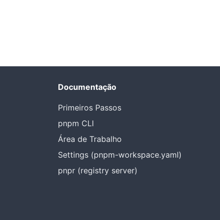
Documentação
Primeiros Passos
pnpm CLI
Área de Trabalho
Settings (pnpm-workspace.yaml)
pnpr (registry server)