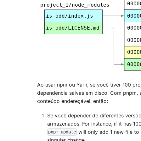
Ao usar npm ou Yarn, se você tiver 100 pr
dependência salvas em disco. Com pnpm,
conteúdo endereçável, então:
Se você depender de diferentes versõe
armazenados. For instance, if it has 100
will only add 1 new file to
pnpm update
singular change.