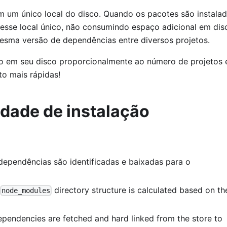
 um único local do disco. Quando os pacotes são instalad
desse local único, não consumindo espaço adicional em dis
esma versão de dependências entre diversos projetos.
o em seu disco proporcionalmente ao número de projetos 
to mais rápidas!
dade de instalação
ependências são identificadas e baixadas para o
directory structure is calculated based on th
node_modules
pendencies are fetched and hard linked from the store to