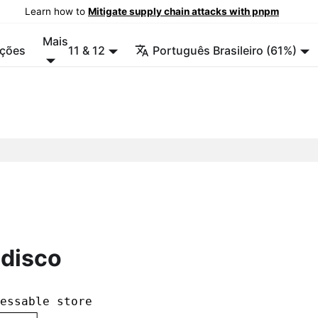
Learn how to
Mitigate supply chain attacks with pnpm
Mais
ções
11 & 12
Português Brasileiro (61%)
 disco