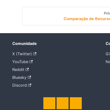
Pró
Comparação de Recurs
Comunidade
Co
X (Twitter)
Gi
YouTube
No
Reddit
Bluesky
Discord