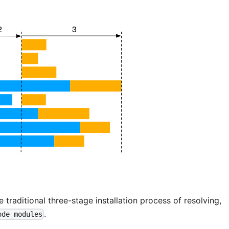
e traditional three-stage installation process of resolving,
.
ode_modules