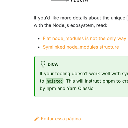
If you'd like more details about the unique
with the Node.js ecosystem, read:
Flat node_modules is not the only way
Symlinked node_modules structure
DICA
If your tooling doesn't work well with s
to
. This will instruct pnpm to c
hoisted
by npm and Yarn Classic.
Editar essa página