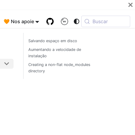
🧡 Nos apoie
Buscar
Salvando espaço em disco
Aumentando a velocidade de
instalação
Creating a non-flat node_modules
directory