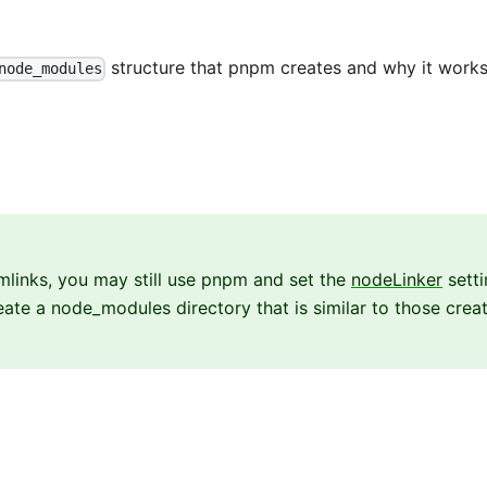
structure that pnpm creates and why it works
node_modules
ymlinks, you may still use pnpm and set the
nodeLinker
setti
reate a node_modules directory that is similar to those crea