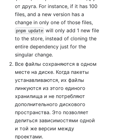
от друга. For instance, if it has 100
files, and a new version has a
change in only one of those files,
will only add 1 new file
pnpm update
to the store, instead of cloning the
entire dependency just for the
singular change.
Все файлы сохраняются в одном
месте на диске. Когда пакеты
устанавливаются, их файлы
линкуются из этого единого
хранилища и не потребляют
дополнительного дискового
пространства. Это позволяет
делиться зависимостями одной
и той же версии между
проектами.