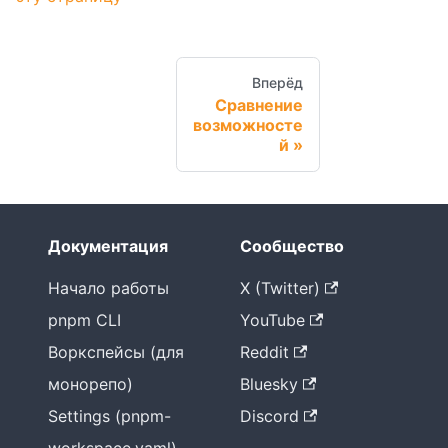
Вперёд
Сравнение
возможносте
й
Документация
Сообщество
Начало работы
X (Twitter)
pnpm CLI
YouTube
Воркспейсы (для
Reddit
монорепо)
Bluesky
Settings (pnpm-
Discord