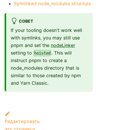
Symlinked node_modules structure
СОВЕТ
If your tooling doesn't work well
with symlinks, you may still use
pnpm and set the
nodeLinker
setting to
. This will
hoisted
instruct pnpm to create a
node_modules directory that is
similar to those created by npm
and Yarn Classic.
Редактировать
эту страницу