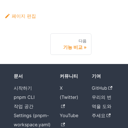
페이지 편집
다음
기능 비교
문서
커뮤니티
기여
시작하기
X
GitHub
pnpm CLI
(Twitter)
우리의 번
작업 공간
역을 도와
Settings (pnpm-
YouTube
주세요
workspace.yaml)