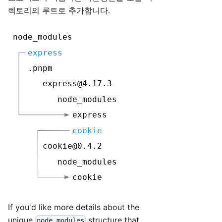
렉토리의 루트로 추가합니다.
If you'd like more details about the
unique
structure that
node_modules