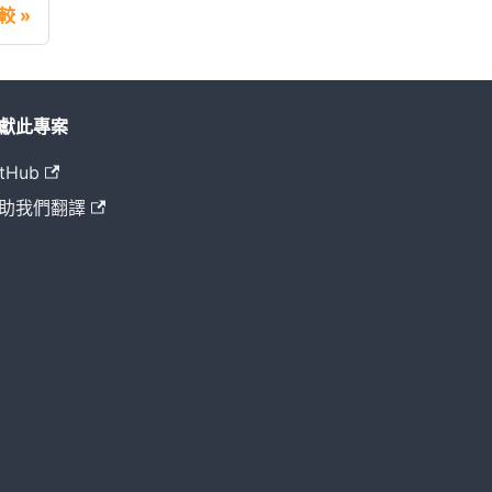
較
獻此專案
tHub
助我們翻譯