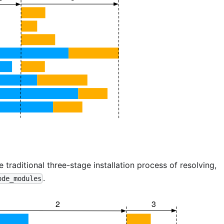
e traditional three-stage installation process of resolving,
.
ode_modules