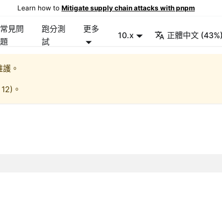
Learn how to
Mitigate supply chain attacks with pnpm
常見問
跑分測
更多
10.x
正體中文 (43%
題
試
維護。
 12
)。