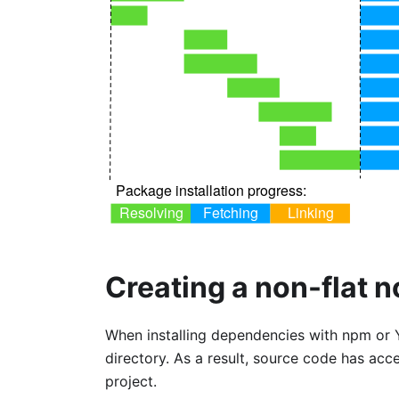
Creating a non-flat 
When installing dependencies with npm or Y
directory. As a result, source code has ac
project.