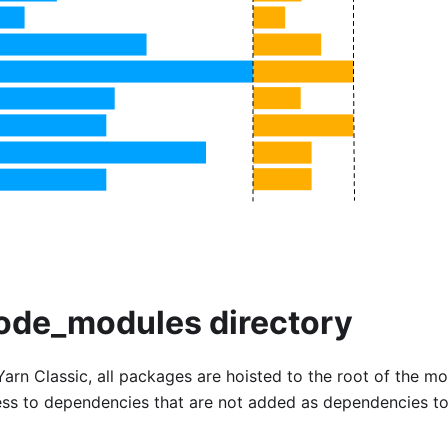
node_modules directory
arn Classic, all packages are hoisted to the root of the m
cess to dependencies that are not added as dependencies to