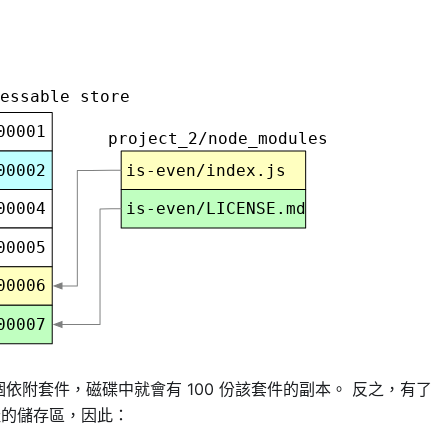
同個依附套件，磁碟中就會有 100 份該套件的副本。 反之，有了
址的儲存區，因此：