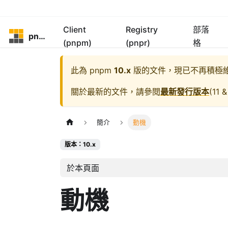
Client
Registry
部落
pnpm
(pnpm)
(pnpr)
格
此為
pnpm
10.x
版的文件，現已不再積極
關於最新的文件，請參閱
最新發行版本
(
11 &
簡介
動機
版本：10.x
於本頁面
動機