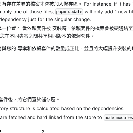
的檔案才會被加入儲存區。 For instance, if it has 1
 only one of those files,
will only add 1 new fi
pnpm update
e dependency just for the singular change.
一位置。 當依賴套件被 安裝時，依賴套件的檔案會被硬鏈結
許您在不同專案之間共享相同版本的依賴套件。
將與您的 專案和依賴套件的數量成正比，並且將大幅提升安裝的
套件後，將它們置於儲存區。
tory structure is calculated based on the dependencies.
e fetched and hard linked from the store to
node_module