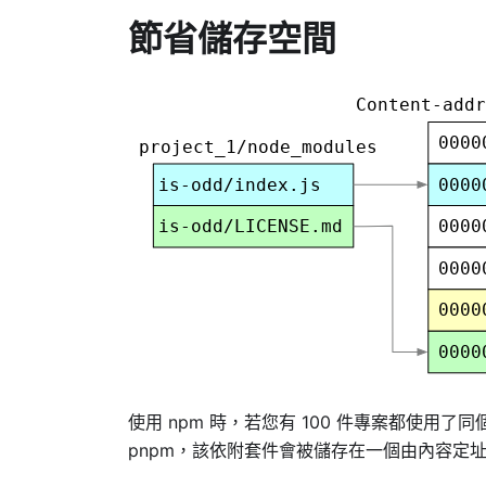
節省儲存空間
使用 npm 時，若您有 100 件專案都使用了
pnpm，該依附套件會被儲存在一個由內容定