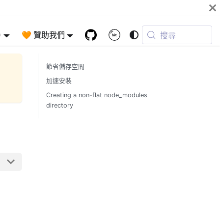
)
🧡 贊助我們
搜尋
節省儲存空間
加速安裝
Creating a non-flat node_modules
directory