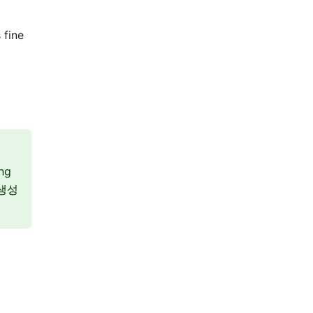
 fine
ng
 생성