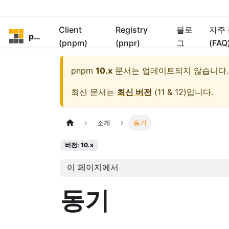
Client
Registry
블로
자주
pnpm
(pnpm)
(pnpr)
그
(FAQ
pnpm
10.x
문서는 업데이트되지 않습니다.
최신 문서는
최신 버전
(
11 & 12
)입니다.
소개
동기
버전: 10.x
이 페이지에서
동기