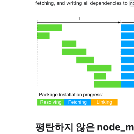
fetching, and writing all dependencies to
n
평탄하지 않은 node_m