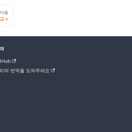
다음
비교
여
tHub
리의 번역을 도와주세요