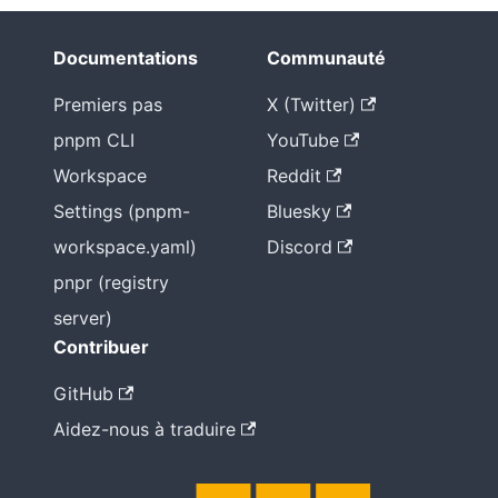
Documentations
Communauté
Premiers pas
X (Twitter)
pnpm CLI
YouTube
Workspace
Reddit
Settings (pnpm-
Bluesky
workspace.yaml)
Discord
pnpr (registry
server)
Contribuer
GitHub
Aidez-nous à traduire