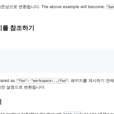
 변환됩니다. The above example will become:
"ba
키지를 참조하기
lared as
. 패키지를 게시하기 전에
"foo": "workspace:../foo"
버전 설명으로 변환됩니다.
기