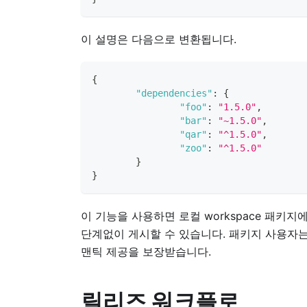
이 설명은 다음으로 변환됩니다.
{
"dependencies"
:
{
"foo"
:
"1.5.0"
,
"bar"
:
"~1.5.0"
,
"qar"
:
"^1.5.0"
,
"zoo"
:
"^1.5.0"
}
}
이 기능을 사용하면 로컬 workspace 패키
단계없이 게시할 수 있습니다. 패키지 사용자는 
맨틱 제공을 보장받습니다.
릴리즈 워크플로