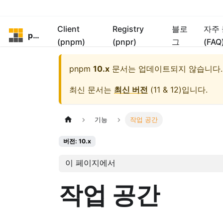
Client
Registry
블로
자주
pnpm
(pnpm)
(pnpr)
그
(FAQ
pnpm
10.x
문서는 업데이트되지 않습니다.
최신 문서는
최신 버전
(
11 & 12
)입니다.
기능
작업 공간
버전: 10.x
이 페이지에서
작업 공간