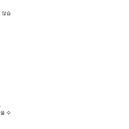
지 않습
.
을 수