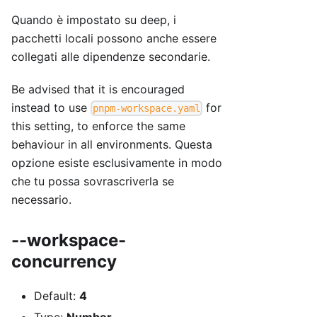
Quando è impostato su deep, i
pacchetti locali possono anche essere
collegati alle dipendenze secondarie.
Be advised that it is encouraged
instead to use
for
pnpm-workspace.yaml
this setting, to enforce the same
behaviour in all environments. Questa
opzione esiste esclusivamente in modo
che tu possa sovrascriverla se
necessario.
--workspace-
concurrency
Default:
4
Type:
Number