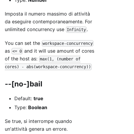
Imposta il numero massimo di attività
da eseguire contemporaneamente. For
unlimited concurrency use
.
Infinity
You can set the
workspace-concurrency
as
and it will use amount of cores
<= 0
of the host as:
max(1, (number of
cores) - abs(workspace-concurrency))
--[no-]bail
Default:
true
Type:
Boolean
Se true, si interrompe quando
un'attività genera un errore.