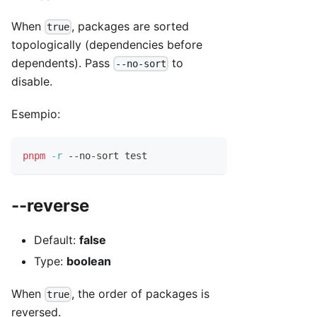
When
, packages are sorted
true
topologically (dependencies before
dependents). Pass
to
--no-sort
disable.
Esempio:
pnpm
-r
 --no-sort 
test
--reverse
Default:
false
Type:
boolean
When
, the order of packages is
true
reversed.