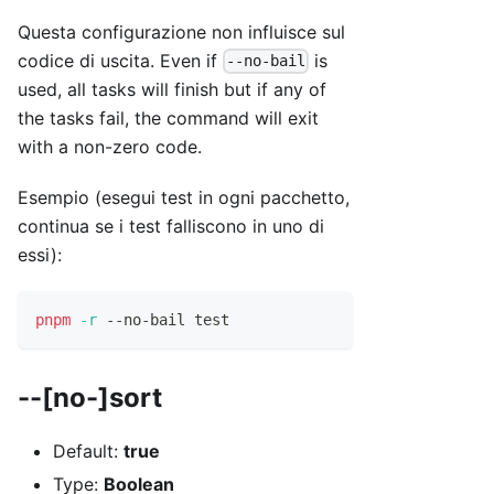
Questa configurazione non influisce sul
codice di uscita. Even if
is
--no-bail
used, all tasks will finish but if any of
the tasks fail, the command will exit
with a non-zero code.
Esempio (esegui test in ogni pacchetto,
continua se i test falliscono in uno di
essi):
pnpm
-r
 --no-bail 
test
--[no-]sort
Default:
true
Type:
Boolean