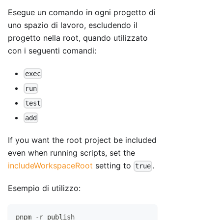
Esegue un comando in ogni progetto di
uno spazio di lavoro, escludendo il
progetto nella root, quando utilizzato
con i seguenti comandi:
exec
run
test
add
If you want the root project be included
even when running scripts, set the
includeWorkspaceRoot
setting to
.
true
Esempio di utilizzo:
pnpm -r publish