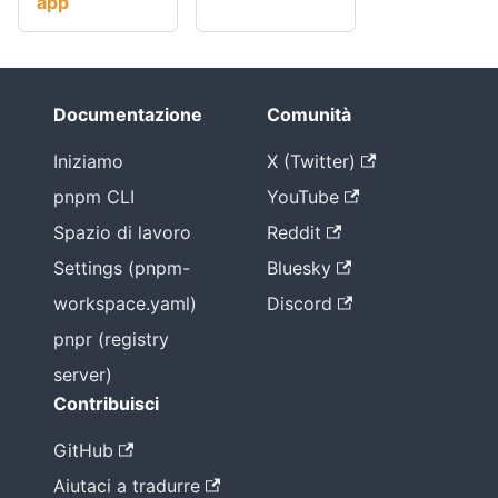
app
Documentazione
Comunità
Iniziamo
X (Twitter)
pnpm CLI
YouTube
Spazio di lavoro
Reddit
Settings (pnpm-
Bluesky
workspace.yaml)
Discord
pnpr (registry
server)
Contribuisci
GitHub
Aiutaci a tradurre