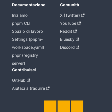
Documentazione
Comunità
Iniziamo
X (Twitter)
pnpm CLI
YouTube
Spazio di lavoro
Reddit
Settings (pnpm-
Bluesky
workspace.yaml)
Discord
pnpr (registry
server)
Contribuisci
GitHub
Aiutaci a tradurre