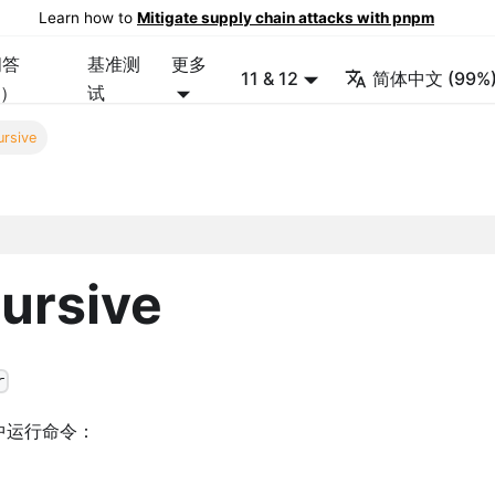
Learn how to
Mitigate supply chain attacks with pnpm
问答
基准测
更多
11 & 12
简体中文 (99%
Q）
试
ursive
cursive
r
中运行命令：