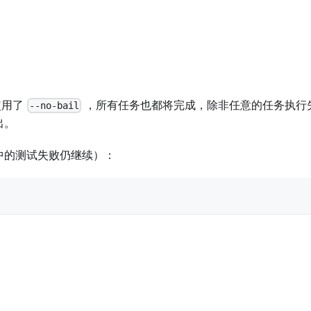
使用了
，所有任务也都将完成，除非任意的任务执行
--no-bail
出。
中的测试失败仍继续）：