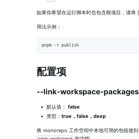
如果你希望在运行脚本时也包含根项目，请将 [inclu
用法示例：
pnpm -r publish
配置项
--link-workspace-packages
默认值：
false
类型：
true，false，deep
将 monorepo 工作空间中本地可用的包链接
的功能 。
yarn workspace