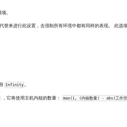
赖项。
代替来进行此设置，去强制所有环境中都有同样的表现。 此选
使用
。
Infinity
，它将使用主机内核的数量：
max(1, (内核数量) - abs(工