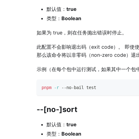
默认值：
true
类型：
Boolean
如果为 true，则在任务抛出错误时停止。
此配置不会影响退出码（exit code）。 即使
那么该命令将以非零码（non-zero code）退
示例（在每个包中运行测试，如果其中一个包
pnpm
-r
 --no-bail 
test
--[no-]sort
默认值：
true
类型：
Boolean