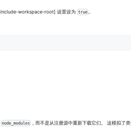
de-workspace-root] 设置设为
。
true
到
，而不是从注册源中重新下载它们。 这模拟了类
node_modules