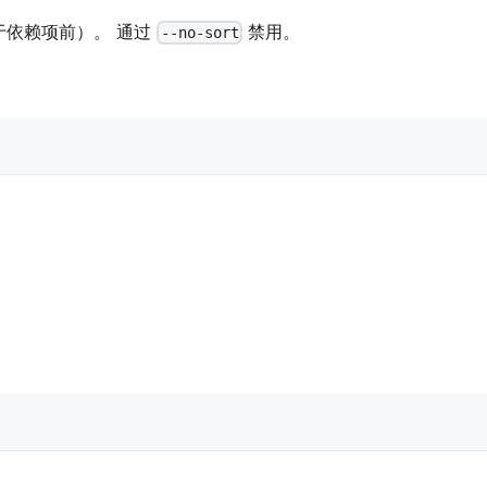
于依赖项前）。 通过
禁用。
--no-sort