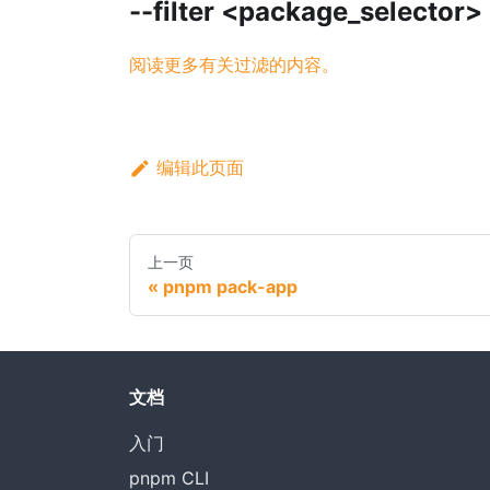
--filter <package_selector>
阅读更多有关过滤的内容。
编辑此页面
上一页
pnpm pack-app
文档
入门
pnpm CLI