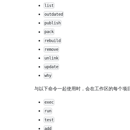
list
outdated
publish
pack
rebuild
remove
unlink
update
why
与以下命令一起使用时，会在工作区的每个项
exec
run
test
add