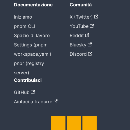
Documentazione
Comunità
Iniziamo
X (Twitter)
pnpm CLI
YouTube
Spazio di lavoro
Reddit
Settings (pnpm-
Bluesky
workspace.yaml)
Discord
pnpr (registry
server)
Contribuisci
GitHub
Aiutaci a tradurre