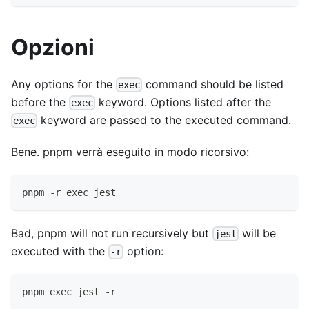
Opzioni
Any options for the
command should be listed
exec
before the
keyword. Options listed after the
exec
keyword are passed to the executed command.
exec
Bene. pnpm verrà eseguito in modo ricorsivo:
pnpm -r exec jest
Bad, pnpm will not run recursively but
will be
jest
executed with the
option:
-r
pnpm exec jest -r