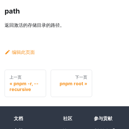
path
返回激活的存储目录的路径。
编辑此页面
上一页
下一页
pnpm -r, --
pnpm root
recursive
文档
社区
参与贡献