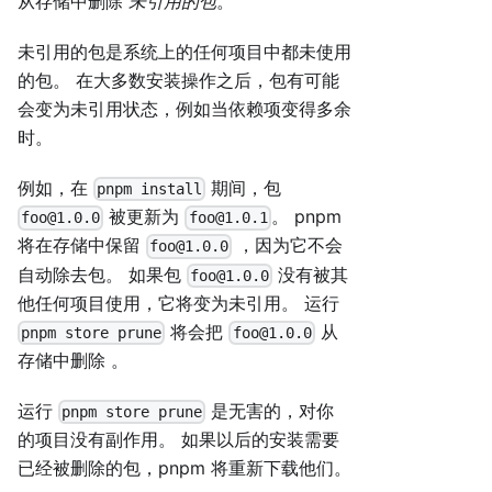
从存储中删除
未引用的包
。
未引用的包是系统上的任何项目中都未使用
的包。 在大多数安装操作之后，包有可能
会变为未引用状态，例如当依赖项变得多余
时。
例如，在
期间，包
pnpm install
被更新为
。 pnpm
foo@1.0.0
foo@1.0.1
将在存储中保留
，因为它不会
foo@1.0.0
自动除去包。 如果包
没有被其
foo@1.0.0
他任何项目使用，它将变为未引用。 运行
将会把
从
pnpm store prune
foo@1.0.0
存储中删除 。
运行
是无害的，对你
pnpm store prune
的项目没有副作用。 如果以后的安装需要
已经被删除的包，pnpm 将重新下载他们。