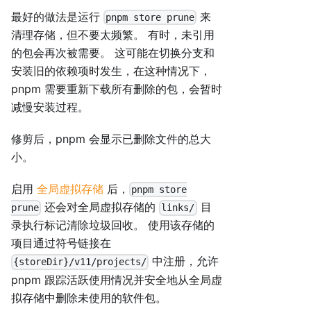
最好的做法是运行
来
pnpm store prune
清理存储，但不要太频繁。 有时，未引用
的包会再次被需要。 这可能在切换分支和
安装旧的依赖项时发生，在这种情况下，
pnpm 需要重新下载所有删除的包，会暂时
减慢安装过程。
修剪后，pnpm 会显示已删除文件的总大
小。
启用
全局虚拟存储
后，
pnpm store
还会对全局虚拟存储的
目
prune
links/
录执行标记清除垃圾回收。 使用该存储的
项目通过符号链接在
中注册，允许
{storeDir}/v11/projects/
pnpm 跟踪活跃使用情况并安全地从全局虚
拟存储中删除未使用的软件包。