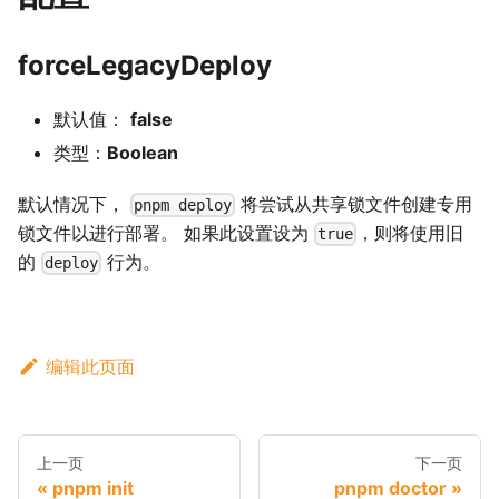
forceLegacyDeploy
默认值：
false
类型：
Boolean
默认情况下，
将尝试从共享锁文件创建专用
pnpm deploy
锁文件以进行部署。 如果此设置设为
，则将使用旧
true
的
行为。
deploy
编辑此页面
上一页
下一页
pnpm init
pnpm doctor