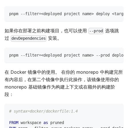
pnpm --filter=<deployed project name> deploy <target
如果你在部署之前构建项目，也可以使用
选项跳
--prod
过
安装。
devDependencies
pnpm --filter=<deployed project name> --prod deploy 
在 Docker 镜像中的使用。 在你的 monorepo 中构建完所
有内容后，在第二个镜像中执行此操作，该镜像使用你的
monorepo 基础镜像作为构建上下文或在额外的构建阶
段：
# syntax=docker/dockerfile:1.4
FROM
 workspace 
as
 pruned