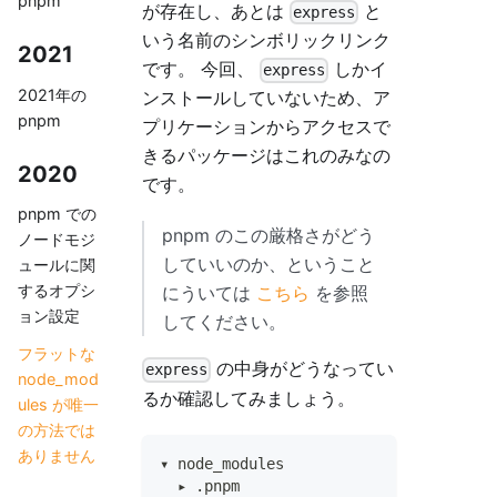
pnpm
が存在し、あとは
と
express
いう名前のシンボリックリンク
2021
です。 今回、
しかイ
express
2021年の
ンストールしていないため、ア
pnpm
プリケーションからアクセスで
きるパッケージはこれのみなの
2020
です。
pnpm での
pnpm のこの厳格さがどう
ノードモジ
していいのか、ということ
ュールに関
するオプシ
にういては
こちら
を参照
ョン設定
してください。
フラットな
の中身がどうなってい
express
node_mod
るか確認してみましょう。
ules が唯一
の方法では
ありません
▾ node_modules
  ▸ .pnpm