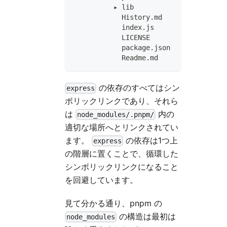
          ▸ lib
            History.md
            index.js
            LICENSE
            package.json
            Readme.md
の依存のすべてはシン
express
ボリックリンクであり、それら
は
内の
node_modules/.pnpm/
適切な場所へとリンクされてい
ます。
の依存は1つ上
express
の階層に置くことで、循環した
シンボリックリンクになること
を回避しています。
見て分かる通り、pnpm の
の構造は最初は
node_modules