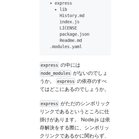
  ▾ express
    ▸ lib
      History.md
      index.js
      LICENSE
      package.json
      Readme.md
  .modules.yaml
の中には
express
がないのでしょ
node_modules
うか。
の依存のすべ
express
てはどこにあるのでしょうか。
がただのシンボリック
express
リンクであるというところに仕
掛けがあります。 Node.js は依
存解決をする際に、シンボリッ
クリンクであるかに関わらず、