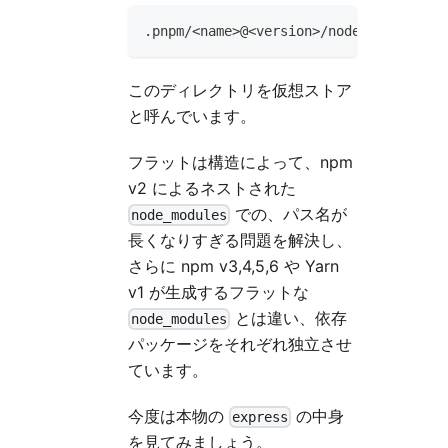
.pnpm/<name>@<version>/node_modules/<n
このディレクトリを仮想ストア
と呼んでいます。
フラットは構造によって、npm
v2 によるネストされた
での、パス名が
node_modules
長くなりすぎる問題を解決し、
さらに npm v3,4,5,6 や Yarn
v1 が生成するフラットな
とは違い、依存
node_modules
パッケージをそれぞれ独立させ
ています。
今度は本物の
の中身
express
を見てみましょう。