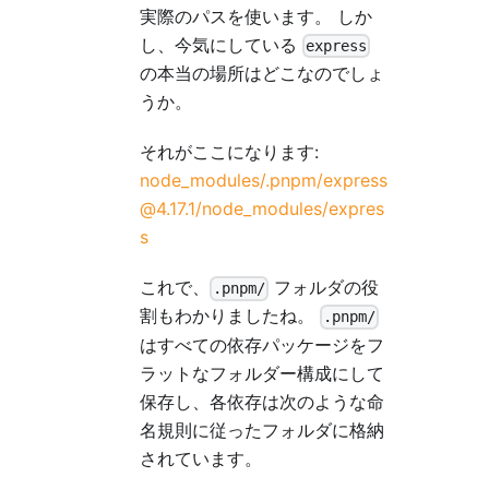
実際のパスを使います。 しか
し、今気にしている
express
の本当の場所はどこなのでしょ
うか。
それがここになります:
node_modules/.pnpm/express
@4.17.1/node_modules/expres
s
これで、
フォルダの役
.pnpm/
割もわかりましたね。
.pnpm/
はすべての依存パッケージをフ
ラットなフォルダー構成にして
保存し、各依存は次のような命
名規則に従ったフォルダに格納
されています。