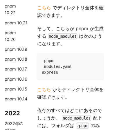
pnpm
こちら
でディレクトリ全体を確
10.22
認できます。
pnpm 10.21
そして、こちらが pnpm が生成
pnpm
する
は次のよう
node_modules
10.20
になります。
pnpm 10.19
pnpm 10.18
.pnpm
.modules.yaml
pnpm 10.17
express
pnpm 10.16
pnpm 10.15
こちら
からディレクトリ全体を
確認できます。
pnpm 10.14
依存のすべてはどこにあるので
2022
しょうか。
配下
node_modules
2022年の
には、フォルダは
のみ
.pnpm