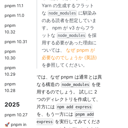
Yarn の生成するフラット
pnpm 11.1
な
に馴染み
node_modules
pnpm 11.0
のある読者を想定していま
pnpm
す。 npm が v3 からフラ
10.32
ットな
を採
node_modules
pnpm 10.31
用する必要があった理由に
ついては、
なぜ pnpm が
pnpm
必要なのでしょうか (英語)
10.30
を参照してください。
pnpm
10.29
では、なぜ pnpm は通常とは異
なる構造の
を使
pnpm
node_modules
10.28
用するのでしょう。 試しに 2
つのディレクトリを作成して、
2025
片方には
npm add express
を、もう一方には
pnpm add
pnpm 10.27
を実行してみてくださ
express
🚀 pnpm in