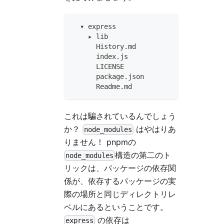
  ▾ express
    ▸ lib
      History.md
      index.js
      LICENSE
      package.json
      Readme.md
これは騙されているんでしょう
か？
はやはりあ
node_modules
りません！ pnpmの
構造の第二のト
node_modules
リックは、パッケージの依存関
係が、依存するパッケージの実
際の場所と同じディレクトリレ
ベルにあるということです。
の依存は
express