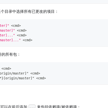
某个目录中选择所有已更改的项目：
ter]"
<
cmd
>
master]"
<
cmd
>
ter]..."
<
cmd
>
master]..."
<
cmd
>
符的所有包：
 <cmd>
origin/master]" <cmd>
*}[origin/master]" <cmd>
 可以在前后添加
来包括依赖项/被依赖项：
...