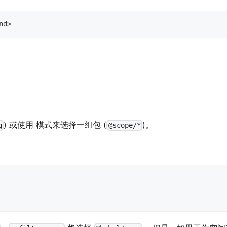
nd
>
) 或使用 模式来选择一组包 (
)。
g
@scope/*