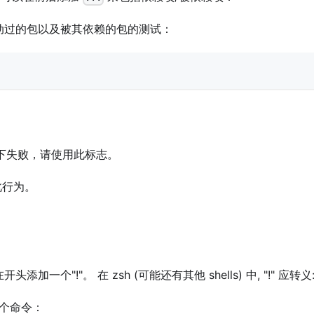
动过的包以及被其依赖的包的测试：
况下失败，请使用此标志。
此行为。
"!"。 在 zsh (可能还有其他 shells) 中, "!" 应转义
个命令：