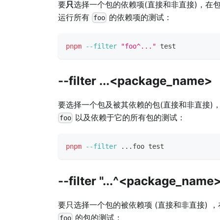
要
只
选择一个包的依赖项(直接和非直接)，在
运行所有
的依赖项的测试：
foo
pnpm
--filter
"foo^..."
test
--filter ...<package_name>
要选择一个包及被其依赖的包(直接和非直接)
以及依赖于它的所有包的测试：
foo
pnpm
--filter
..
.foo 
test
--filter "...^<package_name
要只选择一个包的被依赖项 (直接和非直接) 
的包的测试：
foo