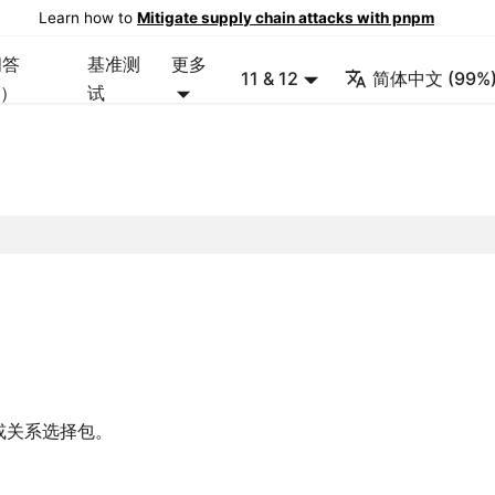
Learn how to
Mitigate supply chain attacks with pnpm
问答
基准测
更多
11 & 12
简体中文 (99%
Q）
试
或关系选择包。