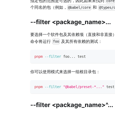
指定包的范围是可选的，因此如果未找到
core
个同名的包（例如，
和
@babel/core
@types/
--filter <package_name>...
要选择一个软件包及其依赖项（直接和非直接
命令将运行
及其所有依赖的测试：
foo
pnpm
--filter
 foo
..
. 
test
你可以使用模式来选择一组根目录包：
pnpm
--filter
"@babel/preset-*..."
test
--filter <package_name>^...