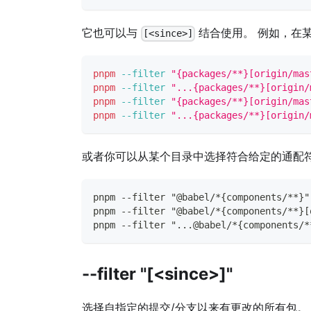
它也可以与
结合使用。 例如，在
[<since>]
pnpm
--filter
"{packages/**}[origin/mas
pnpm
--filter
"...{packages/**}[origin/
pnpm
--filter
"{packages/**}[origin/mas
pnpm
--filter
"...{packages/**}[origin/
或者你可以从某个目录中选择符合给定的通配
pnpm --filter "@babel/*{components/**}"
pnpm --filter "@babel/*{components/**}[
pnpm --filter "...@babel/*{components/*
--filter "[<since>]"
选择自指定的提交/分支以来有更改的所有包。