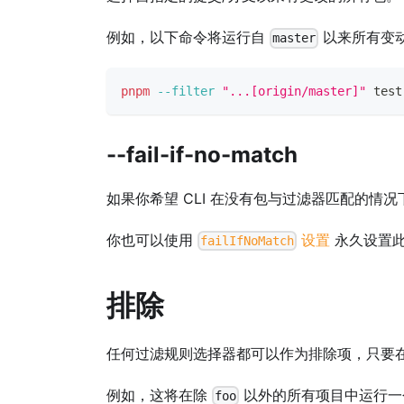
例如，以下命令将运行自
以来所有变
master
pnpm
--filter
"...[origin/master]"
test
--fail-if-no-match
如果你希望 CLI 在没有包与过滤器匹配的情
你也可以使用
设置
永久设置
failIfNoMatch
排除
任何过滤规则选择器都可以作为排除项，只要在开头添加一个
例如，这将在除
以外的所有项目中运行一
foo