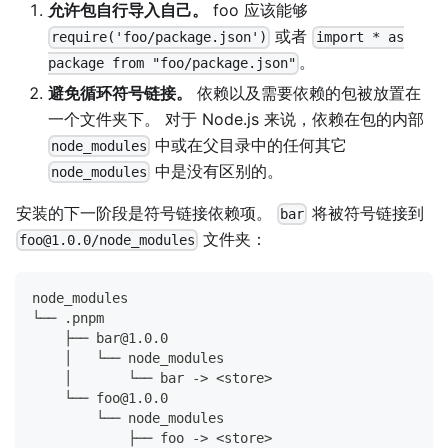
允许包自行导入自己。
foo 应该能够
或者
require('foo/package.json')
import * as
。
package from "foo/package.json"
避免循环符号链接。
依赖以及需要依赖的包被放置在
一个文件夹下。 对于 Node.js 来说，依赖在包的内部
中或在父目录中的任何其它
node_modules
中是没有区别的。
node_modules
安装的下一阶段是符号链接依赖项。
将被符号链接到
bar
文件夹：
foo@1.0.0/node_modules
node_modules
└── .pnpm
    ├── bar@1.0.0
    │   └── node_modules
    │       └── bar -> <store>
    └── foo@1.0.0
        └── node_modules
            ├── foo -> <store>