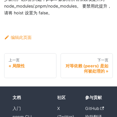
node_modules/.pnpm/node_modules。 要禁用此提升，
请将 hoist 设置为 false。
编辑此页面
上一页
下一页
局限性
对等依赖 (peers) 是如
何被处理的
文档
社区
参与贡献
入门
X
GitHub
pnpm CLI
(Twitter)
协助翻译