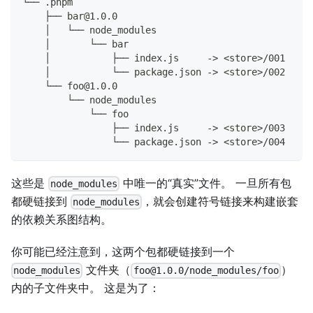
└── .pnpm
    ├── bar@1.0.0
    │   └── node_modules
    │       └── bar
    │           ├── index.js     -> <store>/001
    │           └── package.json -> <store>/002
    └── foo@1.0.0
        └── node_modules
            └── foo
                ├── index.js     -> <store>/003
                └── package.json -> <store>/004
这些是
中唯一的“真实”文件。 一旦所有包
node_modules
都硬链接到
，就会创建符号链接来构建嵌套
node_modules
的依赖关系图结构。
你可能已经注意到，这两个包都硬链接到一个
文件夹（
）
node_modules
foo@1.0.0/node_modules/foo
内的子文件夹中。 这是为了：