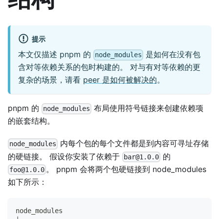
提示
本文仅描述 pnpm 的
是如何在没有包
node_modules
含对等依赖关系的包时构建的。 对与有对等依赖的更
复杂的场景，请看
peer 是如何被解决的
。
pnpm 的
布局使用符号链接来创建依赖项
node_modules
的嵌套结构。
内每个包的每个文件都是到内容可寻址存储
node_modules
的硬链接。 假设你安装了依赖于
的
bar@1.0.0
。 pnpm 会将两个包硬链接到 node_modules
foo@1.0.0
如下所示：
node_modules