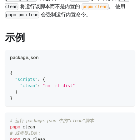
将运行该脚本而不是内置的
。 使用
clean
pnpm clean
会强制运行内置命令。
pnpm pm clean
示例
package.json
{
"scripts"
:
{
"clean"
:
"rm -rf dist"
}
}
# 运行 package.json 中的“clean”脚本
pnpm
 clean
# 或者显式地：
pnpm
 run clean