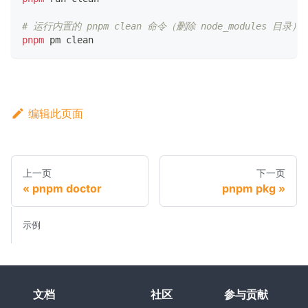
# 运行内置的 pnpm clean 命令（删除 node_modules 目录）
pnpm
 pm clean
编辑此页面
上一页
下一页
pnpm doctor
pnpm pkg
示例
文档
社区
参与贡献