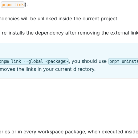
f
).
pnpm link
ndencies will be unlinked inside the current project.
re-installs the dependency after removing the external link
, you should use
pnpm link --global <package>
pnpm uninst
moves the links in your current directory.
ories or in every workspace package, when executed inside