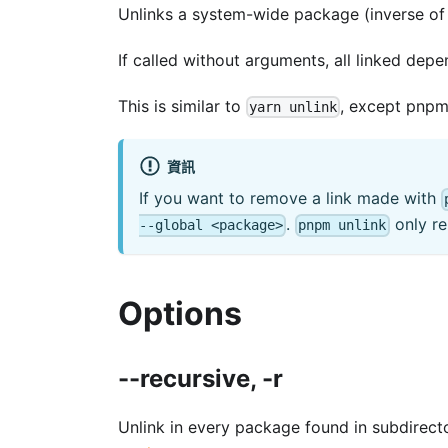
Unlinks a system-wide package (inverse o
If called without arguments, all linked depe
This is similar to
, except pnpm 
yarn unlink
資訊
If you want to remove a link made with
.
only re
--global <package>
pnpm unlink
Options
--recursive, -r
Unlink in every package found in subdirect