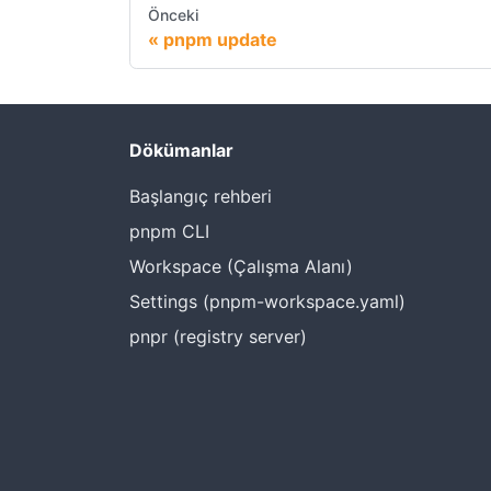
Önceki
pnpm update
Dökümanlar
Başlangıç rehberi
pnpm CLI
Workspace (Çalışma Alanı)
Settings (pnpm-workspace.yaml)
pnpr (registry server)