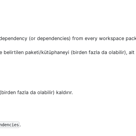
 dependency (or dependencies) from every workspace pac
belirtilen paketi/kütüphaneyi (birden fazla da olabilir), alt
rden fazla da olabilir) kaldırır.
.
ndencies