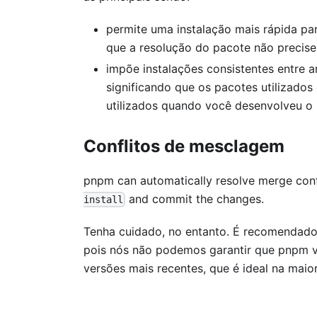
permite uma instalação mais rápida pa
que a resolução do pacote não precise 
impõe instalações consistentes entre 
significando que os pacotes utilizad
utilizados quando você desenvolveu o 
Conflitos de mesclagem
pnpm can automatically resolve merge conf
and commit the changes.
install
Tenha cuidado, no entanto. É recomendado 
pois nós não podemos garantir que pnpm vai
versões mais recentes, que é ideal na maio