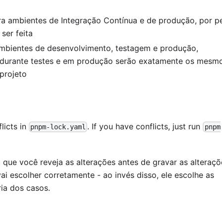
ra ambientes de Integração Contínua e de produção, por pe
ser feita
ambientes de desenvolvimento, testagem e produção,
os durante testes e em produção serão exatamente os mesm
projeto
licts in
. If you have conflicts, just run
pnpm-lock.yaml
pnpm
que você reveja as alterações antes de gravar as alteraçõ
 escolher corretamente - ao invés disso, ele escolhe as
ria dos casos.