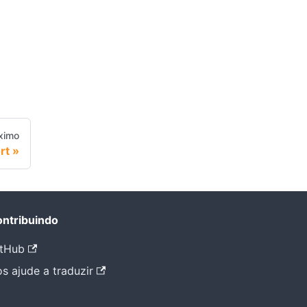
ximo
rt
ntribuindo
tHub
s ajude a traduzir