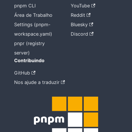
pnpm CLI
YouTube
Área de Trabalho
Reddit
Settings (pnpm-
Bluesky
workspace.yaml)
Discord
pnpr (registry
server)
Contribuindo
GitHub
Nos ajude a traduzir