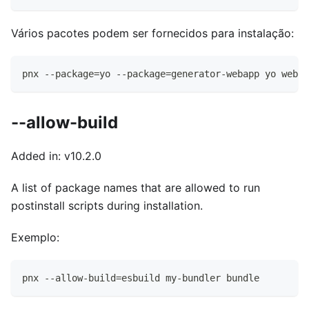
Vários pacotes podem ser fornecidos para instalação:
pnx --package=yo --package=generator-webapp yo webap
--allow-build
Added in: v10.2.0
A list of package names that are allowed to run
postinstall scripts during installation.
Exemplo:
pnx --allow-build=esbuild my-bundler bundle