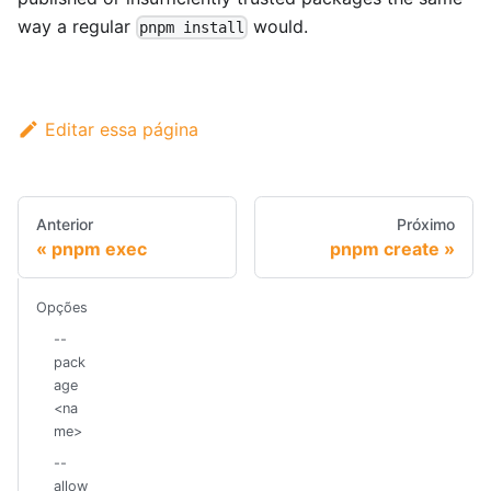
way a regular
would.
pnpm install
Editar essa página
Anterior
Próximo
pnpm exec
pnpm create
Opções
--
pack
age
<na
me>
--
allow