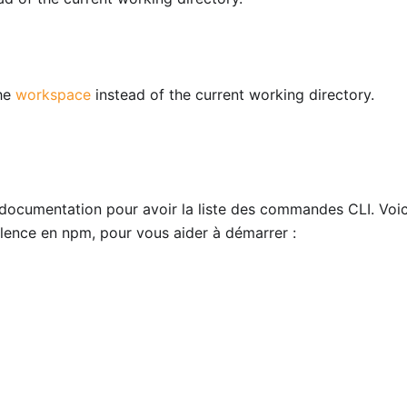
the
workspace
instead of the current working directory.
a documentation pour avoir la liste des commandes CLI. Voic
alence en npm, pour vous aider à démarrer :