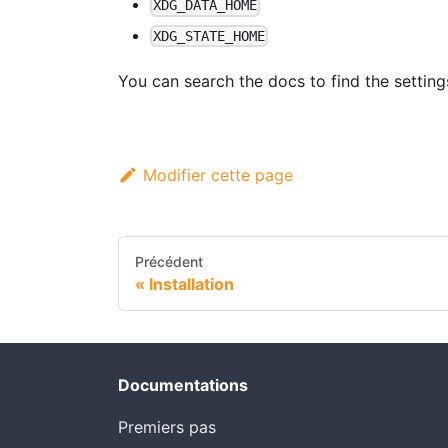
XDG_DATA_HOME
XDG_STATE_HOME
You can search the docs to find the setting
Modifier cette page
Précédent
Installation
Documentations
Premiers pas