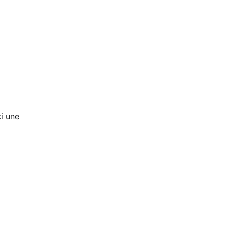
i une