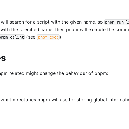
l search for a script with the given name, so
pnpm run l
ipt with the specified name, then pnpm will execute the com
(see
).
pnpm eslint
pnpm exec
es
npm related might change the behaviour of pnpm:
hat directories pnpm will use for storing global informati