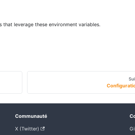
s that leverage these environment variables.
Sui
Configurati
Communauté
Co
X (Twitter)
Gi