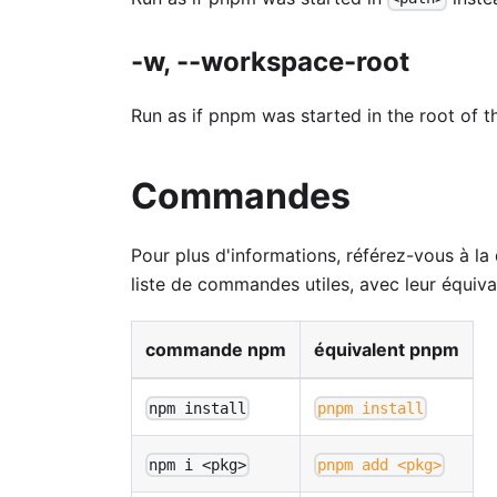
-w, --workspace-root
Run as if pnpm was started in the root of 
Commandes
Pour plus d'informations, référez-vous à l
liste de commandes utiles, avec leur équiv
commande npm
équivalent pnpm
npm install
pnpm install
npm i <pkg>
pnpm add <pkg>