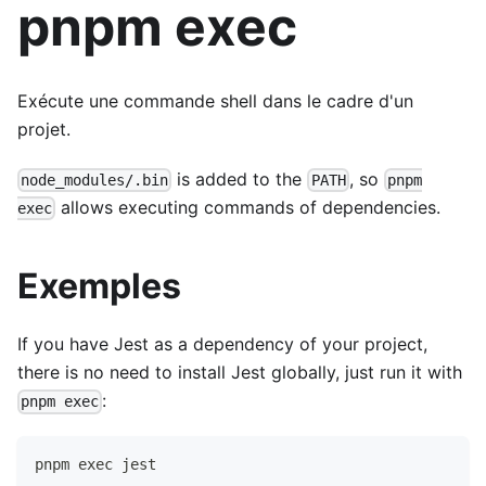
pnpm exec
Exécute une commande shell dans le cadre d'un
projet.
is added to the
, so
node_modules/.bin
PATH
pnpm
allows executing commands of dependencies.
exec
Exemples
If you have Jest as a dependency of your project,
there is no need to install Jest globally, just run it with
:
pnpm exec
pnpm exec jest