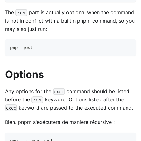
The
part is actually optional when the command
exec
is not in conflict with a builtin pnpm command, so you
may also just run:
pnpm jest
Options
Any options for the
command should be listed
exec
before the
keyword. Options listed after the
exec
keyword are passed to the executed command.
exec
Bien. pnpm s'exécutera de manière récursive :
pnpm -r exec jest