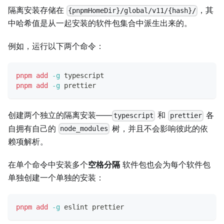
隔离安装存储在
，其
{pnpmHomeDir}/global/v11/{hash}/
中哈希值是从一起安装的软件包集合中派生出来的。
例如，运行以下两个命令：
pnpm
add
-g
 typescript
pnpm
add
-g
 prettier
创建两个独立的隔离安装——
和
各
typescript
prettier
自拥有自己的
树，并且不会影响彼此的依
node_modules
赖项解析。
在单个命令中安装多个
空格分隔
软件包也会为每个软件包
单独创建一个单独的安装：
pnpm
add
-g
 eslint prettier