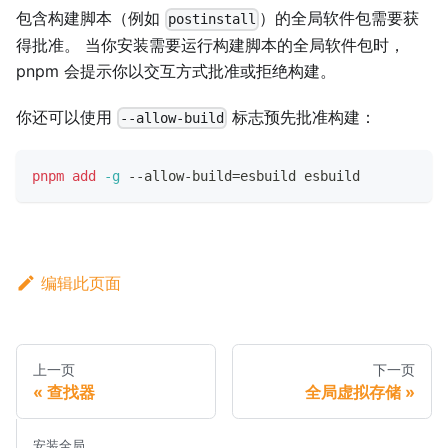
包含构建脚本（例如
）的全局软件包需要获
postinstall
得批准。 当你安装需要运行构建脚本的全局软件包时，
pnpm 会提示你以交互方式批准或拒绝构建。
你还可以使用
标志预先批准构建：
--allow-build
pnpm
add
-g
 --allow-build
=
esbuild esbuild
编辑此页面
上一页
下一页
查找器
全局虚拟存储
安装全局