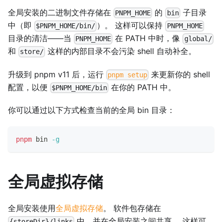
全局安装的二进制文件存储在
的
子目录
PNPM_HOME
bin
中（即
）。 这样可以保持
$PNPM_HOME/bin/
PNPM_HOME
目录的清洁——当
在 PATH 中时，像
PNPM_HOME
global/
和
这样的内部目录不会污染 shell 自动补全。
store/
升级到 pnpm v11 后，运行
来更新你的 shell
pnpm setup
配置，以便
在你的 PATH 中。
$PNPM_HOME/bin
你可以通过以下方式检查当前的全局 bin 目录：
pnpm
 bin 
-g
全局虚拟存储
全局安装使用
全局虚拟存储
。 软件包存储在
中，并在全局安装之间共享。 这样可
{storeDir}/links