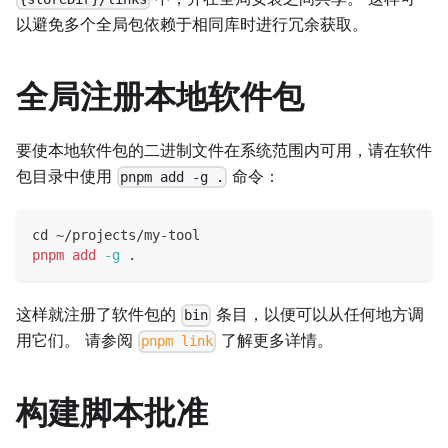
以避免多个全局包依赖于相同库时进行冗余获取。
全局注册本地软件包
要使本地软件包的二进制文件在系统范围内可用，请在软件
包目录中使用
命令：
pnpm add -g .
cd
 ~/projects/my-tool
pnpm
add
-g
.
这样就注册了软件包的
条目，以便可以从任何地方调
bin
用它们。 请参阅
了解更多详情。
pnpm link
构建脚本批准