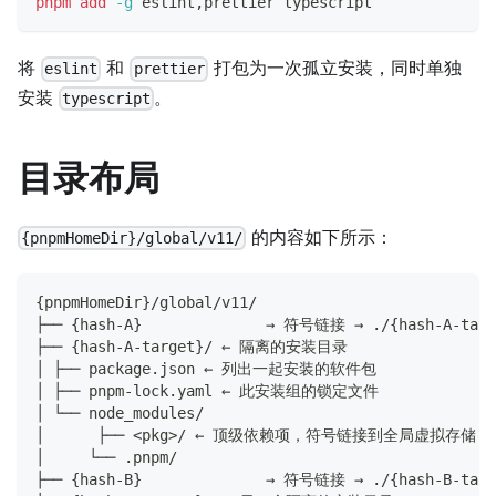
pnpm
add
-g
 eslint,prettier typescript
将
和
打包为一次孤立安装，同时单独
eslint
prettier
安装
。
typescript
目录布局
的内容如下所示：
{pnpmHomeDir}/global/v11/
{pnpmHomeDir}/global/v11/
├── {hash-A}              → 符号链接 → ./{hash-A-targ
├── {hash-A-target}/ ← 隔离的安装目录
│ ├── package.json ← 列出一起安装的软件包
│ ├── pnpm-lock.yaml ← 此安装组的锁定文件
│ └── node_modules/
│      ├── <pkg>/ ← 顶级依赖项，符号链接到全局虚拟存储
│     └── .pnpm/
├── {hash-B}              → 符号链接 → ./{hash-B-targ