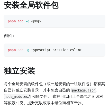
安装全局软件包
pnpm
add
-g
<
pkg
>
例如：
pnpm
add
-g
 typescript prettier eslint
独立安装
每个全局安装的软件包（或一起安装的一组软件包）都有其
自己的独立安装目录，其中包含自己的
、
package.json
和锁文件。 这样可以阻止全局包之间因对
node_modules/
等依赖冲突、提升更改或版本错位而相互干扰。