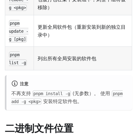
移除）
g <pkg>
pnpm
更新全局软件包（重新安装到新的独立目
update -
录中）
g [pkg]
pnpm
列出所有全局安装的软件包
list -g
注意
不再支持
(无参数）。 使用
pnpm install -g
pnpm
安装特定软件包。
add -g <pkg>
二进制文件位置