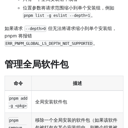
位置参数将请求范围缩小到单个安装组，例如
。
pnpm list -g eslint --depth=1
如果请求
但无法将请求缩小到单个安装组，
--depth>0
pnpm 将报错
。
ERR_PNPM_GLOBAL_LS_DEPTH_NOT_SUPPORTED
管理全局软件包
命令
描述
pnpm add
全局安装软件包
-g <pkg>
移除一个全局安装的软件包（如果该软件
pnpm
包被打包在某个安装组中，则整个组将被
remove -