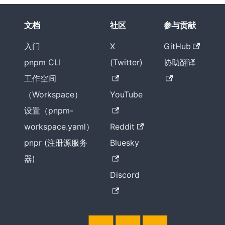
文档
社区
参与贡献
入门
X
GitHub
pnpm CLI
(Twitter)
协助翻译
工作空间
（Workspace）
YouTube
设置（pnpm-
workspace.yaml）
Reddit
pnpr (注册源服务
Bluesky
器)
Discord