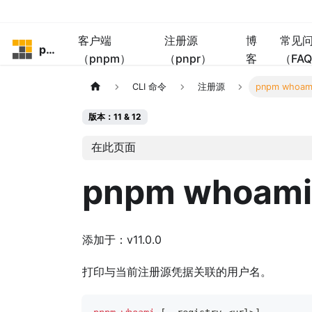
客户端
注册源
博
常见
pnpm
（pnpm）
（pnpr）
客
（FA
CLI 命令
注册源
pnpm whoam
版本：11 & 12
在此页面
pnpm whoami
添加于：v11.0.0
打印与当前注册源凭据关联的用户名。