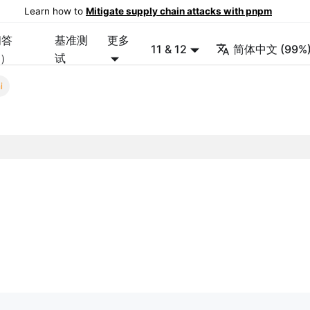
Learn how to
Mitigate supply chain attacks with pnpm
问答
基准测
更多
11 & 12
简体中文 (99%
Q）
试
i