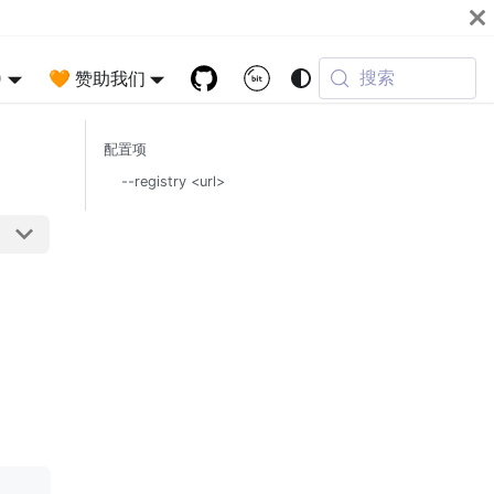
搜索
)
🧡 赞助我们
配置项
--registry <url>