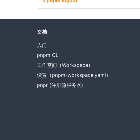
pnpm logout
文档
入门
pnpm CLI
工作空间（Workspace）
设置（pnpm-workspace.yaml）
pnpr (注册源服务器)