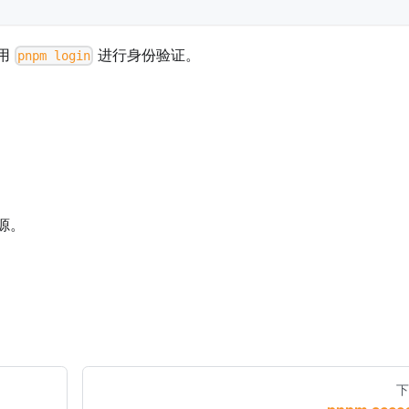
使用
进行身份验证。
pnpm login
源。
下