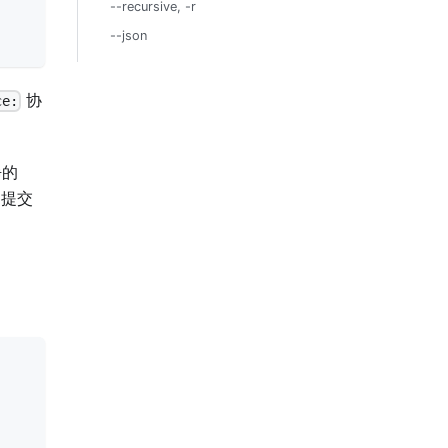
--recursive, -r
--json
协
ce:
净的
 提交