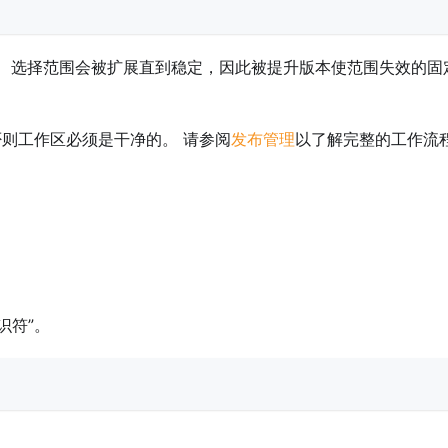
 选择范围会被扩展直到稳定，因此被提升版本使范围失效的固
否则工作区必须是干净的。 请参阅
发布管理
以了解完整的工作流
识符”。