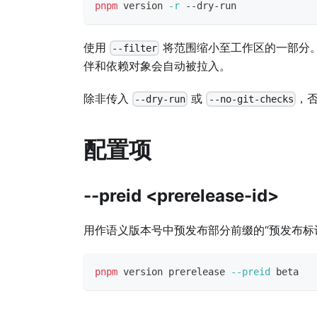
pnpm
 version 
-r
 --dry-run
使用
将范围缩小至工作区的一部分。
--filter
伴和依赖对象会自动被拉入。
除非传入
或
，
--dry-run
--no-git-checks
配置项
--preid <prerelease-id>
用作语义版本号中预发布部分前缀的“预发布标
pnpm
 version prerelease 
--preid
 beta