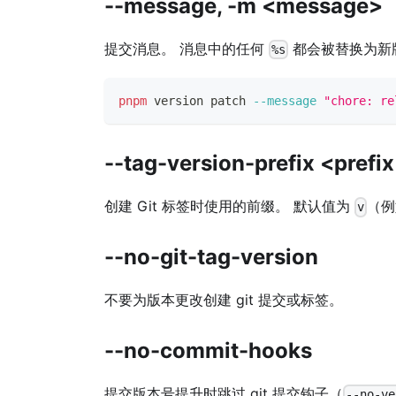
--message, -m <message>
提交消息。 消息中的任何
都会被替换为新
%s
pnpm
 version patch 
--message
"chore: re
--tag-version-prefix <prefi
创建 Git 标签时使用的前缀。 默认值为
（
v
--no-git-tag-version
不要为版本更改创建 git 提交或标签。
--no-commit-hooks
提交版本号提升时跳过 git 提交钩子（
--no-ve