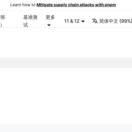
Learn how to
Mitigate supply chain attacks with pnpm
问答
基准测
更多
11 & 12
简体中文 (99%
Q）
试