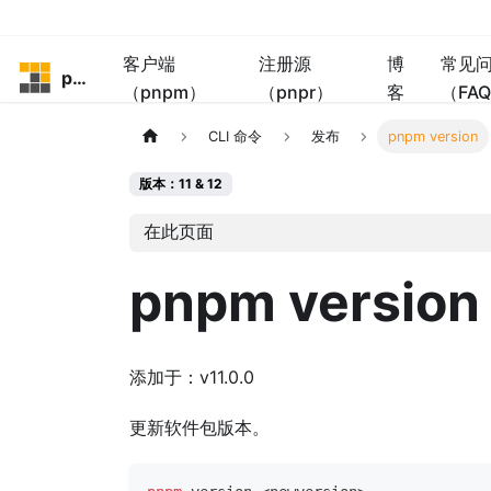
客户端
注册源
博
常见
pnpm
（pnpm）
（pnpr）
客
（FA
CLI 命令
发布
pnpm version
版本：11 & 12
在此页面
pnpm version
添加于：v11.0.0
更新软件包版本。