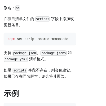
别名：
ss
在项目清单文件的
字段中添加或
scripts
更新条目。
pnpm
 set-script 
<
name
>
<
command
>
支持
、
和
package.json
package.json5
清单格式。
package.yaml
如果
字段不存在，则会创建它。
scripts
如果已存在同名脚本，则会将其覆盖。
示例