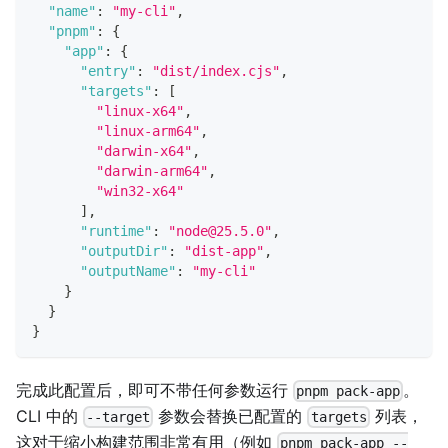
"name"
:
"my-cli"
,
"pnpm"
:
{
"app"
:
{
"entry"
:
"dist/index.cjs"
,
"targets"
:
[
"linux-x64"
,
"linux-arm64"
,
"darwin-x64"
,
"darwin-arm64"
,
"win32-x64"
]
,
"runtime"
:
"node@25.5.0"
,
"outputDir"
:
"dist-app"
,
"outputName"
:
"my-cli"
}
}
}
完成此配置后，即可不带任何参数运行
。
pnpm pack-app
CLI 中的
参数会替换已配置的
列表，
--target
targets
这对于缩小构建范围非常有用（例如
pnpm pack-app --