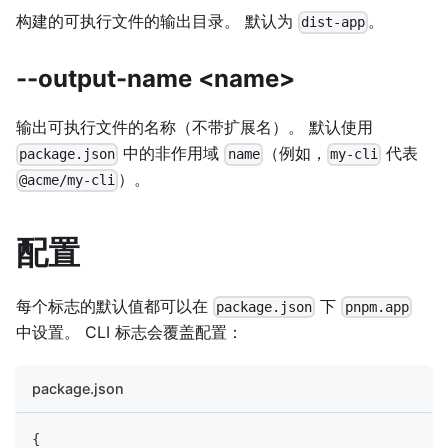
构建的可执行文件的输出目录。 默认为
。
dist-app
--output-name <name>
输出可执行文件的名称（不带扩展名）。 默认使用
中的非作用域
（例如，
代表
package.json
name
my-cli
）。
@acme/my-cli
配置
每个标志的默认值都可以在
下
package.json
pnpm.app
中设置。 CLI 标志会覆盖配置：
package.json
{