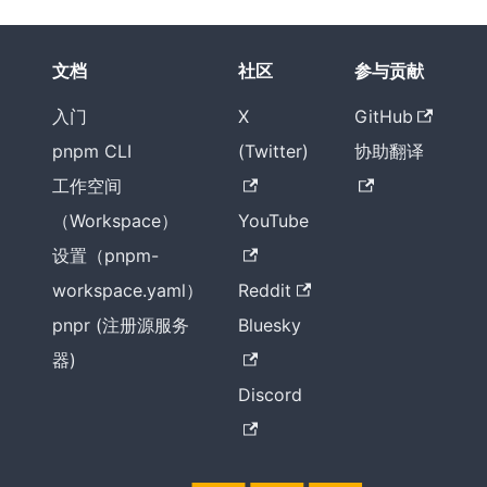
文档
社区
参与贡献
入门
X
GitHub
pnpm CLI
(Twitter)
协助翻译
工作空间
（Workspace）
YouTube
设置（pnpm-
workspace.yaml）
Reddit
pnpr (注册源服务
Bluesky
器)
Discord