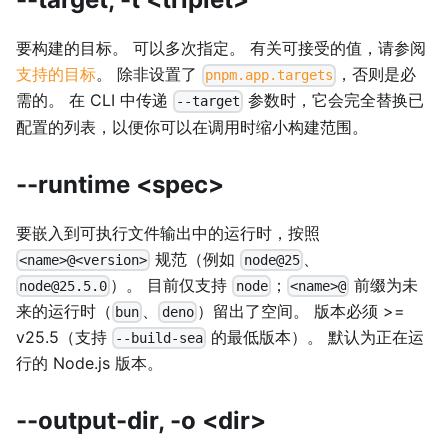
要构建的目标。 可以多次指定。 有关可接受的值，请参阅
支持的目标
。 除非设置了
，否则是必
pnpm.app.targets
需的。 在 CLI 中传递
参数时，它会完全替换已
--target
配置的列表，以便你可以在调用时缩小构建范围。
--runtime <spec>
要嵌入到可执行文件输出中的运行时，按照
规范（例如
、
<name>@<version>
node@25
）。 目前仅支持
；
前缀为未
node@25.5.0
node
<name>@
来的运行时（
、
）留出了空间。 版本必须 >=
bun
deno
v25.5（支持
的最低版本）。 默认为正在运
--build-sea
行的 Node.js 版本。
--output-dir, -o <dir>