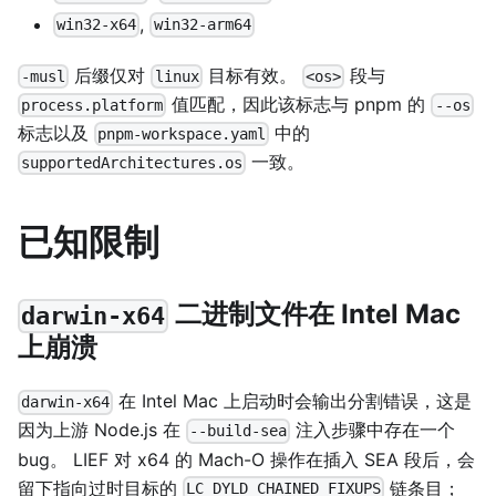
,
win32-x64
win32-arm64
后缀仅对
目标有效。
段与
-musl
linux
<os>
值匹配，因此该标志与 pnpm 的
process.platform
--os
标志以及
中的
pnpm-workspace.yaml
一致。
supportedArchitectures.os
已知限制
二进制文件在 Intel Mac
darwin-x64
上崩溃
在 Intel Mac 上启动时会输出分割错误，这是
darwin-x64
因为上游 Node.js 在
注入步骤中存在一个
--build-sea
bug。 LIEF 对 x64 的 Mach-O 操作在插入 SEA 段后，会
留下指向过时目标的
链条目；
LC_DYLD_CHAINED_FIXUPS