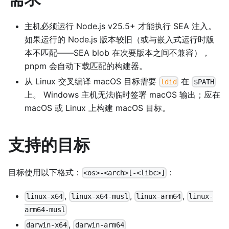
主机必须运行 Node.js v25.5+ 才能执行 SEA 注入。
如果运行的 Node.js 版本较旧（或与嵌入式运行时版
本不匹配——SEA blob 在次要版本之间不兼容），
pnpm 会自动下载匹配的构建器。
从 Linux 交叉编译 macOS 目标需要
在
ldid
$PATH
上。 Windows 主机无法临时签署 macOS 输出；应在
macOS 或 Linux 上构建 macOS 目标。
支持的目标
目标使用以下格式：
：
<os>-<arch>[-<libc>]
,
,
,
linux-x64
linux-x64-musl
linux-arm64
linux-
arm64-musl
,
darwin-x64
darwin-arm64