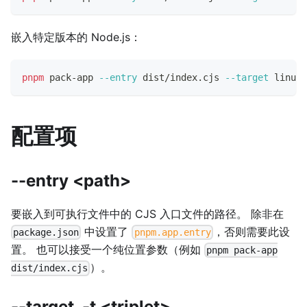
嵌入特定版本的 Node.js：
pnpm
 pack-app 
--entry
 dist/index.cjs 
--target
 linux-
配置项
--entry <path>
要嵌入到可执行文件中的 CJS 入口文件的路径。 除非在
中设置了
，否则需要此设
package.json
pnpm.app.entry
置。 也可以接受一个纯位置参数（例如
pnpm pack-app
）。
dist/index.cjs
--target, -t <triplet>