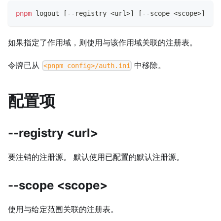
pnpm
logout
[
--registry 
<
url
>
]
[
--scope 
<
scope
>
]
如果指定了作用域，则使用与该作用域关联的注册表。
令牌已从
中移除。
<pnpm config>/auth.ini
配置项
--registry <url>
要注销的注册源。 默认使用已配置的默认注册源。
--scope <scope>
使用与给定范围关联的注册表。