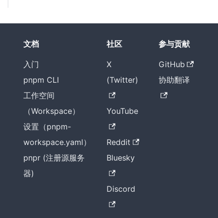
文档
社区
参与贡献
入门
X
GitHub
pnpm CLI
(Twitter)
协助翻译
工作空间
（Workspace）
YouTube
设置（pnpm-
workspace.yaml）
Reddit
pnpr (注册源服务
Bluesky
器)
Discord