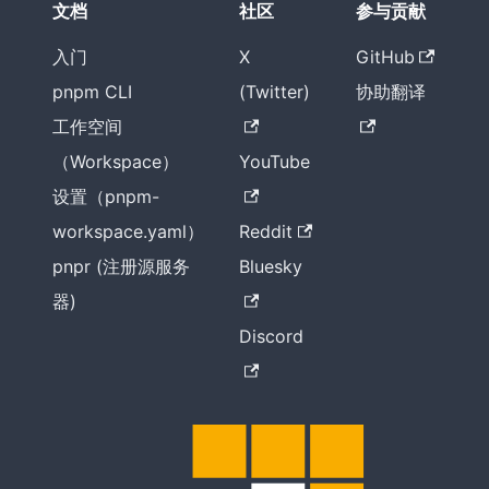
文档
社区
参与贡献
入门
X
GitHub
pnpm CLI
(Twitter)
协助翻译
工作空间
（Workspace）
YouTube
设置（pnpm-
workspace.yaml）
Reddit
pnpr (注册源服务
Bluesky
器)
Discord