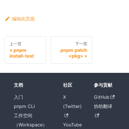
编辑此页面
上一页
下一页
pnpm
pnpm patch
install-test
<pkg>
文档
社区
参与贡献
入门
X
GitHub
pnpm CLI
(Twitter)
协助翻译
工作空间
（Workspace）
YouTube