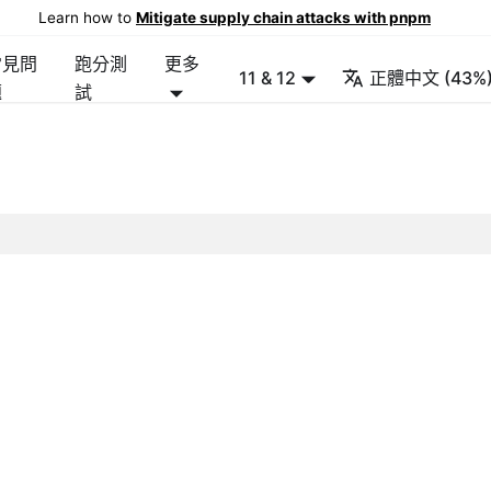
Learn how to
Mitigate supply chain attacks with pnpm
常見問
跑分測
更多
11 & 12
正體中文 (43%
題
試