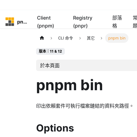
Client
Registry
部落
pnpm
(pnpm)
(pnpr)
格
CLI 命令
其它
pnpm bin
版本：11 & 12
於本頁面
pnpm bin
印出依賴套件可執行檔案鏈結的資料夾路徑。
Options