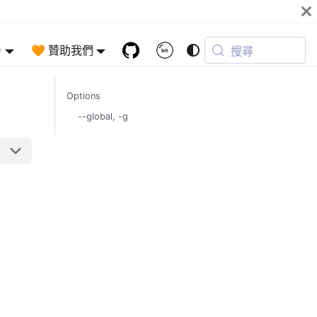
)
🧡 贊助我們
搜尋
Options
--global, -g