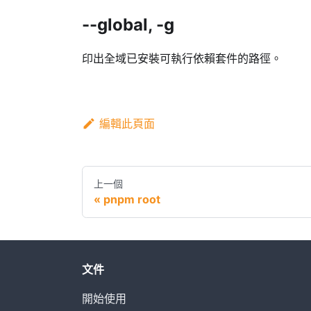
--global, -g
印出全域已安裝可執行依賴套件的路徑。
編輯此頁面
上一個
pnpm root
文件
開始使用