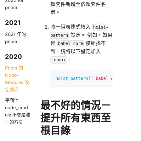
2022 for
賴套件新增至依賴套件名
pnpm
單。
2021
將一組表達式填入
hoist-
2021 年的
設定。 例如，如果
pattern
pnpm
是
模組找不
babel-core
到，請將以下設定加入
2020
：
.npmrc
Pnpm 的
Node-
hoist-pattern[]
=
babel-core
Modules 設
定選項
平面化
最不好的情況－
node_mod
提升所有東西至
ule 不會是唯
一的方法
根目錄