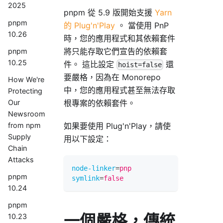
2025
pnpm 從 5.9 版開始支援
Yarn
pnpm
的 Plug'n'Play
。 當使用 PnP
10.26
時，您的應用程式和其依賴套件
將只能存取它們宣告的依賴套
pnpm
10.25
件。 這比設定
還
hoist=false
要嚴格，因為在 Monorepo
How We're
中，您的應用程式甚至無法存取
Protecting
Our
根專案的依賴套件。
Newsroom
from npm
如果要使用 Plug'n'Play，請使
Supply
用以下設定：
Chain
Attacks
node-linker
=
pnp
pnpm
symlink
=
false
10.24
pnpm
一個嚴格，傳統
10.23