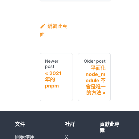
編輯此頁
面
Newer
Older post
post
平面化
2021
node_m
年的
odule 不
pnpm
會是唯一
的方法
文件
社群
貢獻此專
案
開始使用
X