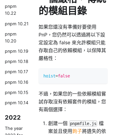
pnpm
的模組目錄
10.22
pnpm 10.21
如果您還沒有準備好要使用
pnpm
PnP，您仍然可以透過將以下設
10.20
定設定為 false 來允許模組只能
存取自己的依賴模組，以保障其
pnpm 10.19
嚴格性：
pnpm 10.18
pnpm 10.17
hoist
=
false
pnpm 10.16
pnpm 10.15
不過，如果您的一些依賴模組嘗
試存取沒有依賴套件的模組，您
pnpm 10.14
有兩個選擇：
2022
創建一個
檔
pnpmfile.js
The year
案並且使用
鉤子
將遺失的依