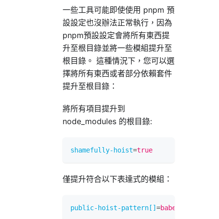
一些工具可能即使使用 pnpm 預
設設定也沒辦法正常執行，因為
pnpm預設設定會將所有東西提
升至根目錄並將一些模組提升至
根目錄。 這種情況下，您可以選
擇將所有東西或者部分依賴套件
提升至根目錄：
將所有項目提升到
node_modules 的根目錄:
shamefully-hoist
=
true
僅提升符合以下表達式的模組：
public-hoist-pattern[]
=
babel-*