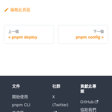
編輯此頁面
上一個
下一個
pnpm deploy
pnpm config
文件
社群
貢獻此專
案
開始使用
X
GitHub
pnpm CLI
(Twitter)
協助我們