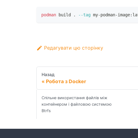
podman
 build 
.
--tag
 my-podman-image:la
Редагувати цю сторінку
Назад
Робота з Docker
Спільне використання файлів між
контейнером і файловою системою
Btrfs