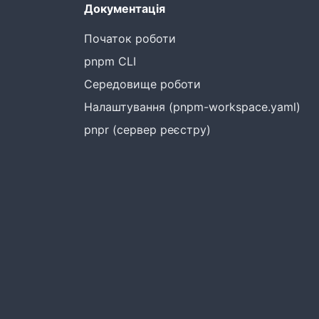
Документація
Початок роботи
pnpm CLI
Середовище роботи
Налаштування (pnpm-workspace.yaml)
pnpr (сервер реєстру)