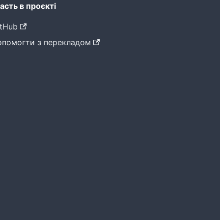
асть в проєкті
tHub
опомогти з перекладом