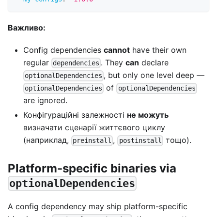
Важливо:
Config dependencies
cannot
have their own
regular
. They
can
declare
dependencies
, but only one level deep —
optionalDependencies
of
optionalDependencies
optionalDependencies
are ignored.
Конфігураційні залежності
не можуть
визначати сценарії життєвого циклу
(наприклад,
,
тощо).
preinstall
postinstall
Platform-specific binaries via
optionalDependencies
A config dependency may ship platform-specific