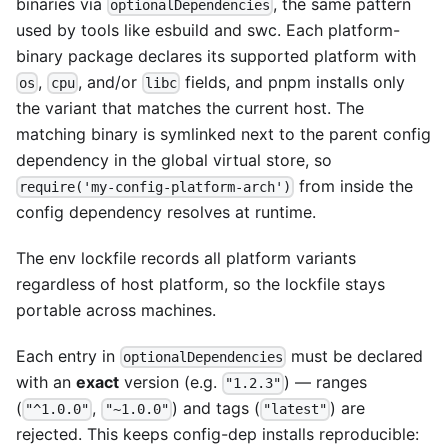
binaries via
, the same pattern
optionalDependencies
used by tools like esbuild and swc. Each platform-
binary package declares its supported platform with
,
, and/or
fields, and pnpm installs only
os
cpu
libc
the variant that matches the current host. The
matching binary is symlinked next to the parent config
dependency in the global virtual store, so
from inside the
require('my-config-platform-arch')
config dependency resolves at runtime.
The env lockfile records all platform variants
regardless of host platform, so the lockfile stays
portable across machines.
Each entry in
must be declared
optionalDependencies
with an
exact
version (e.g.
) — ranges
"1.2.3"
(
,
) and tags (
) are
"^1.0.0"
"~1.0.0"
"latest"
rejected. This keeps config-dep installs reproducible: