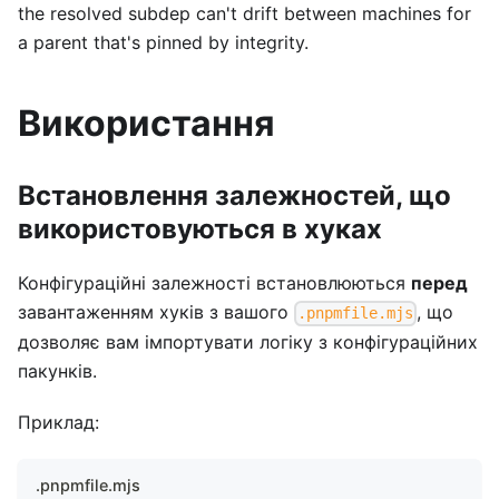
the resolved subdep can't drift between machines for
a parent that's pinned by integrity.
Використання
Встановлення залежностей, що
використовуються в хуках
Конфігураційні залежності встановлюються
перед
завантаженням хуків з вашого
, що
.pnpmfile.mjs
дозволяє вам імпортувати логіку з конфігураційних
пакунків.
Приклад:
.pnpmfile.mjs