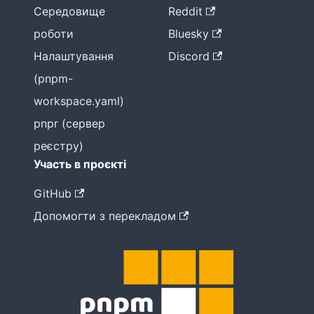
Середовище
Reddit
роботи
Bluesky
Налаштування
Discord
(pnpm-
workspace.yaml)
pnpr (сервер
реєстру)
Участь в проєкті
GitHub
Допомогти з перекладом