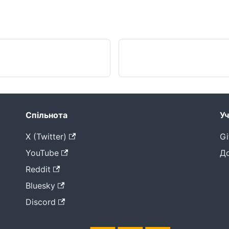
Спільнота
Уч
X (Twitter)
Gi
YouTube
Д
Reddit
Bluesky
Discord