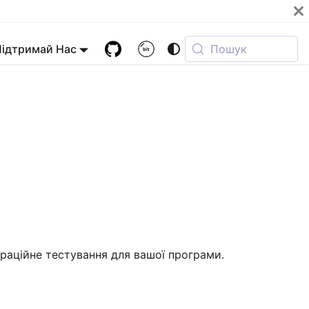
Підтримай Нас
Пошук
граційне тестування для вашої програми.