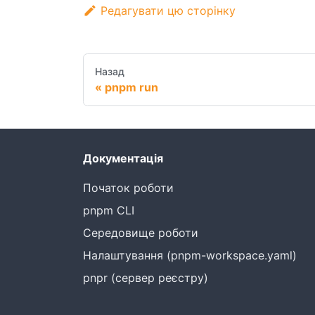
Редагувати цю сторінку
Назад
pnpm run
Документація
Початок роботи
pnpm CLI
Середовище роботи
Налаштування (pnpm-workspace.yaml)
pnpr (сервер реєстру)