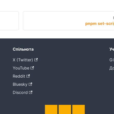
pnpm set-scri
Спільнота
Уч
X (Twitter)
Gi
YouTube
Д
Reddit
Bluesky
Discord