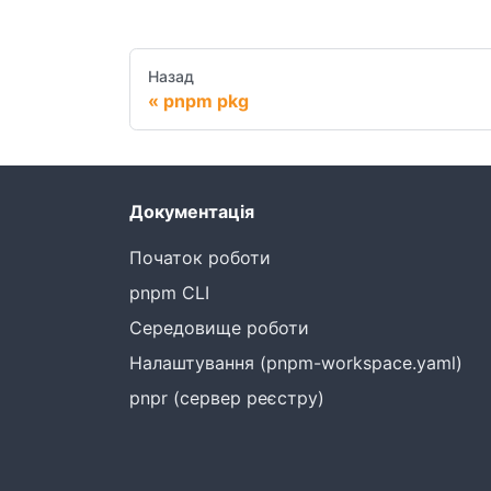
Назад
pnpm pkg
Документація
Початок роботи
pnpm CLI
Середовище роботи
Налаштування (pnpm-workspace.yaml)
pnpr (сервер реєстру)