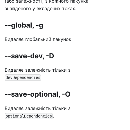
(або залежності) з кожного пакунка
знайденого у вкладених теках.
--global, -g
Видаляє глобальний пакунок.
--save-dev, -D
Видаляє залежність тільки з
.
devDependencies
--save-optional, -O
Видаляє залежність тільки з
.
optionalDependencies