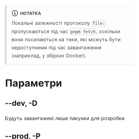
НОТАТКА
Локальні залежності протоколу
file:
пропускаються під час
, оскільки
pnpm fetch
вони посилаються на теки, які можуть бути
недоступними під час завантаження
(наприклад, у збірках Docker).
Параметри
--dev, -D
Будуть завантажені лише пакунки для розробки
--prod, -P