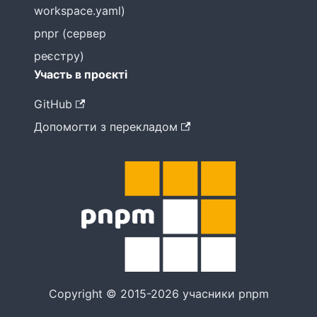
workspace.yaml)
pnpr (сервер
реєстру)
Участь в проєкті
GitHub
Допомогти з перекладом
Copyright © 2015-2026 учасники pnpm