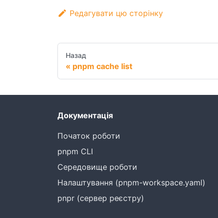
Редагувати цю сторінку
Назад
pnpm cache list
Документація
Початок роботи
pnpm CLI
Середовище роботи
Налаштування (pnpm-workspace.yaml)
pnpr (сервер реєстру)