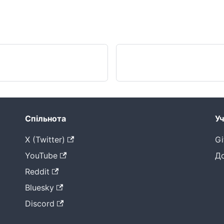
Спільнота
Уч
X (Twitter)
Gi
YouTube
Д
Reddit
Bluesky
Discord