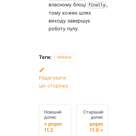
власному блоці
,
finally
тому кожен шлях
виходу завершує
роботу пулу.
Теги:
release
Редагувати
цю сторінку
Новіший
Старіший
допис
допис
pnpm
pnpm
11.2
11.0