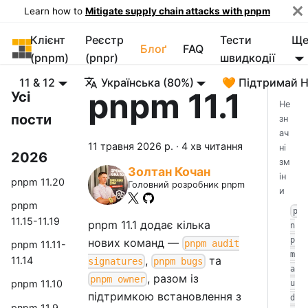
Learn how to
Mitigate supply chain attacks with pnpm
Клієнт
Реєстр
Тести
Щ
pnpm
Блоґ
FAQ
(pnpm)
(pnpr)
швидкодії
11 & 12
Українська (80%)
🧡 Підтримай 
pnpm 11.1
Усі
Не
пости
зн
ач
11 травня 2026 р.
·
4 хв читання
ні
2026
зм
Золтан Кочан
ін
pnpm 11.20
Головний розробник pnpm
и
pnpm
p
11.15-11.19
pnpm 11.1 додає кілька
n
p
нових команд —
pnpm audit
pnpm 11.11-
m
,
та
11.14
signatures
pnpm bugs
a
, разом із
pnpm owner
pnpm 11.10
u
підтримкою встановлення з
d
pnpm 11.9