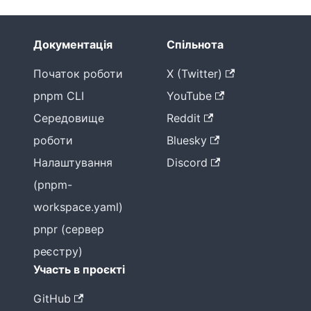
Документація
Спільнота
Початок роботи
X (Twitter)
pnpm CLI
YouTube
Середовище
Reddit
роботи
Bluesky
Налаштування
Discord
(pnpm-
workspace.yaml)
pnpr (сервер
реєстру)
Участь в проєкті
GitHub