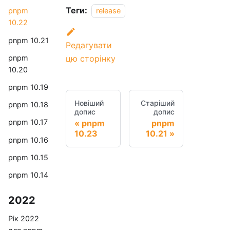
Теги:
release
pnpm
10.22
pnpm 10.21
Редагувати
pnpm
цю сторінку
10.20
pnpm 10.19
Новіший
Старіший
pnpm 10.18
допис
допис
pnpm 10.17
pnpm
pnpm
10.23
10.21
pnpm 10.16
pnpm 10.15
pnpm 10.14
2022
Рік 2022