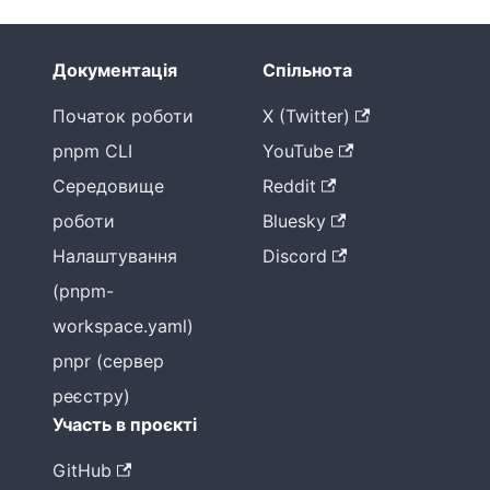
Документація
Спільнота
Початок роботи
X (Twitter)
pnpm CLI
YouTube
Середовище
Reddit
роботи
Bluesky
Налаштування
Discord
(pnpm-
workspace.yaml)
pnpr (сервер
реєстру)
Участь в проєкті
GitHub